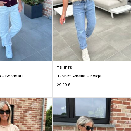
TSHIRTS
 – Bordeau
T-Shirt Amélia – Beige
29.90
€