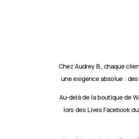
Chez Audrey B., chaque clie
une exigence absolue : des p
Au-delà de la boutique de Wa
lors des Lives Facebook du