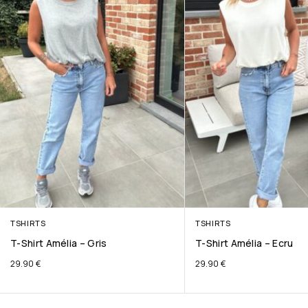
TSHIRTS
TSHIRTS
T-Shirt Amélia – Gris
T-Shirt Amélia – Ecru
29.90
€
29.90
€