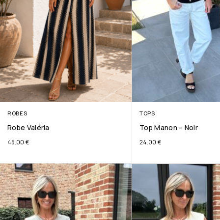
ROBES
TOPS
Robe Valéria
Top Manon – Noir
45.00
€
24.00
€