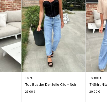
TOPS
TSHIRTS
Top Bustier Dentelle Clio – Noir
T-Shirt Ni
25.00
€
29.90
€