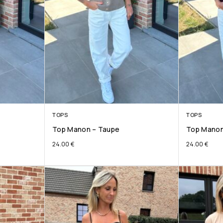
TOPS
TOPS
Top Manon – Taupe
Top Manon
24.00
€
24.00
€