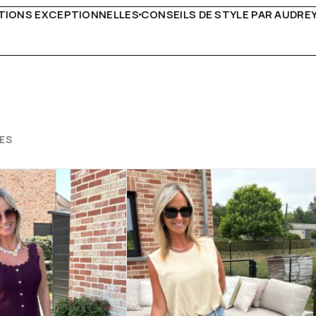
DE STYLE PAR AUDREY B
LIVRAISON PARTOUT EN EURO
ES