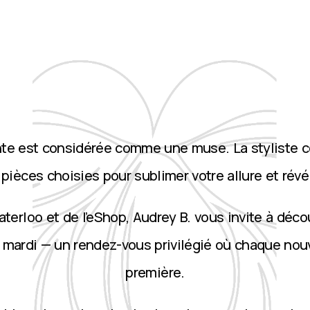
nte est considérée comme une muse. La styliste 
ièces choisies pour sublimer votre allure et révé
terloo et de l’eShop, Audrey B. vous invite à décou
 mardi — un rendez-vous privilégié où chaque nou
première.