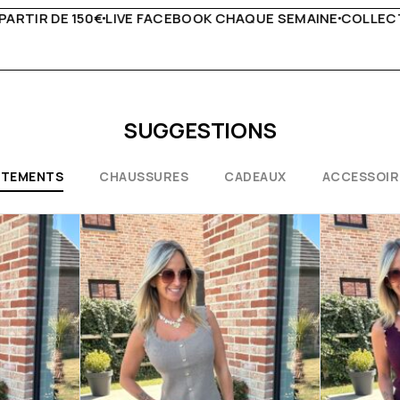
QUE SEMAINE
COLLECTIONS EXCEPTIONNELLES
CONSEILS 
SUGGESTIONS
ÊTEMENTS
CHAUSSURES
CADEAUX
ACCESSOIR