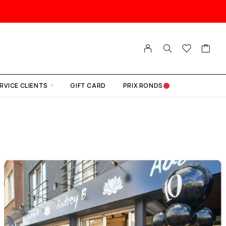
RVICE CLIENTS
GIFT CARD
PRIX RONDS