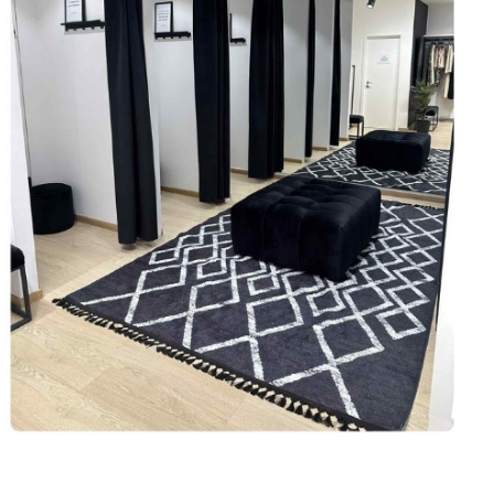
e ses coups
er avant tout