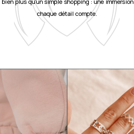
st bien plus qu’un simple shopping : une immersion
chaque détail compte.