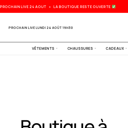
PROCHAIN LIVE 24 AOUT » LA BOUTIQUE RESTE OUVERTE
PROCHAIN LIVE LUNDI 24 AOÛT 19H30
VÊTEMENTS
CHAUSSURES
CADEAUX
Prochai
live lund