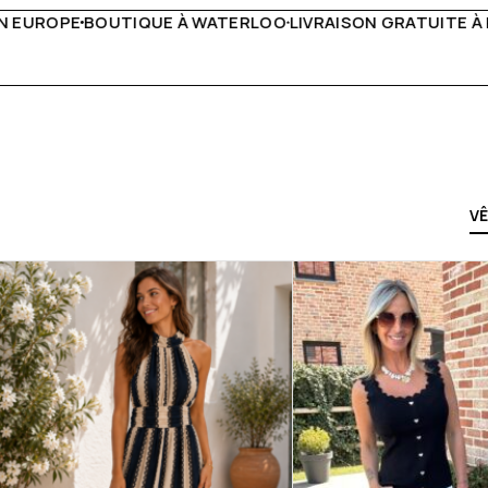
VRAISON GRATUITE À PARTIR DE 150€
LIVE FACEBOOK CHA
V