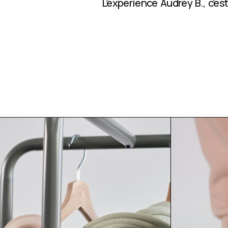
L’expérience Audrey B., c’e