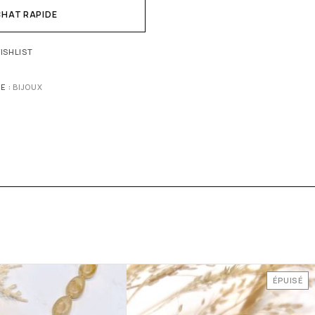
HAT RAPIDE
ISHLIST
E :
BIJOUX
ÉPUISÉ