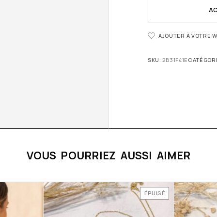
AC
AJOUTER À VOTRE W
SKU:
2B31F41E
CATÉGORI
VOUS POURRIEZ AUSSI AIMER
ÉPUISÉ