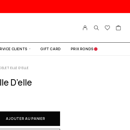
RVICE CLIENTS
GIFT CARD
PRIX RONDS
CELET ELLE D’ELLE
le D’elle
AJOUTER AU PANIER