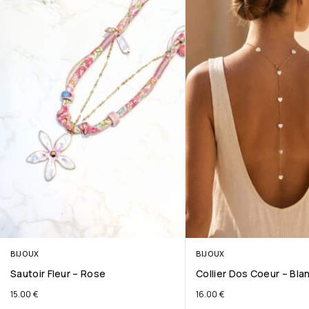
BIJOUX
BIJOUX
Sautoir Fleur – Rose
Collier Dos Coeur – Bla
15.00
€
16.00
€