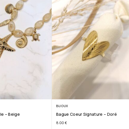
BIJOUX
ile – Beige
Bague Coeur Signature – Doré
8.00
€