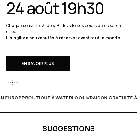
24 août 19h30
Chaque semaine, Audrey B. dévoile ses coups de cœur en
direct.
Il s'agit de nouveautés à réserver avant tout le monde.
EN SAVOIR PLUS
 WATERLOO
LIVRAISON GRATUITE À PARTIR DE 150€
LIVE F
SUGGESTIONS