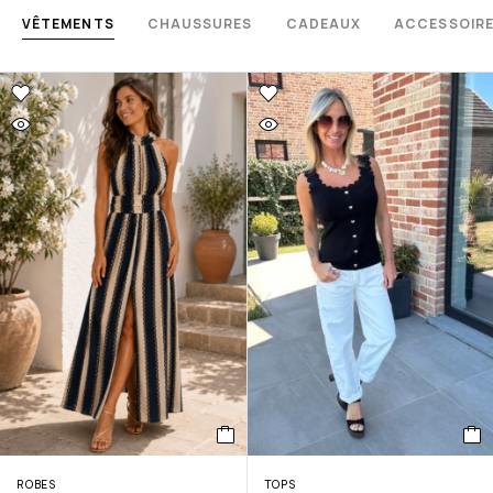
VÊTEMENTS
CHAUSSURES
CADEAUX
ACCESSOIR
ROBES
TOPS