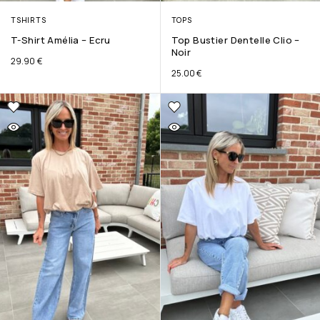
TSHIRTS
TOPS
T-Shirt Amélia – Ecru
Top Bustier Dentelle Clio –
Noir
29.90
€
25.00
€