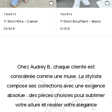
TSHIRTS
TSHIRTS
T-Shirt Nita – Camel
T-Shirt Bouffant – Blanc
29.90
€
21.00
€
Chez Audrey B., chaque cliente est
considérée comme une muse. La styliste
compose ses collections avec une exigence
absolue : des pièces choisies pour sublimer
votre allure et révéler votre élégance