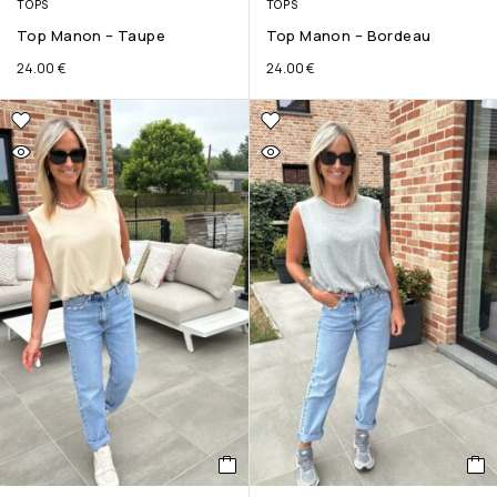
TOPS
TOPS
Top Manon – Taupe
Top Manon – Bordeau
24.00
€
24.00
€