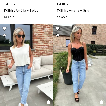
TSHIRTS
TSHIRTS
T-Shirt Amélia – Beige
T-Shirt Amélia – Gris
29.90
€
29.90
€