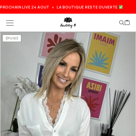
PROCHAIN LIVE 24 AOUT » LA BOUTIQUE RESTE OUVERTE
ÉPUISÉ