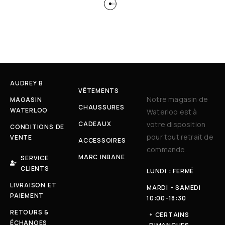
AUDREY B
VÊTEMENTS
Notre magasin de
MAGASIN
CHAUSSURES
WATERLOO
Waterloo est à
CADEAUX
votre disposition
CONDITIONS DE
pour tout retrait de
VENTE
ACCESSOIRES
commande.
MARC INBANE
SERVICE
CLIENTS
LUNDI : FERMÉ
LIVRAISON ET
MARDI - SAMEDI
PAIEMENT
10:00-18:30
RETOURS &
+ CERTAINS
ÉCHANGES