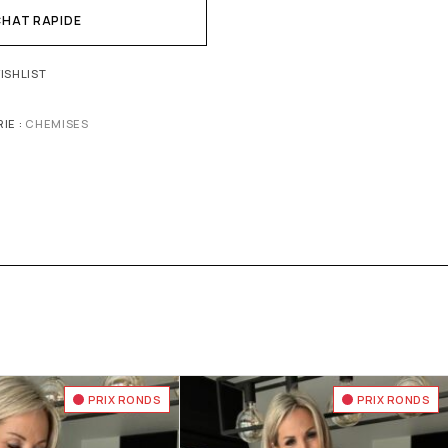
HAT RAPIDE
ISHLIST
IE :
CHEMISES
PRIX RONDS
PRIX RONDS