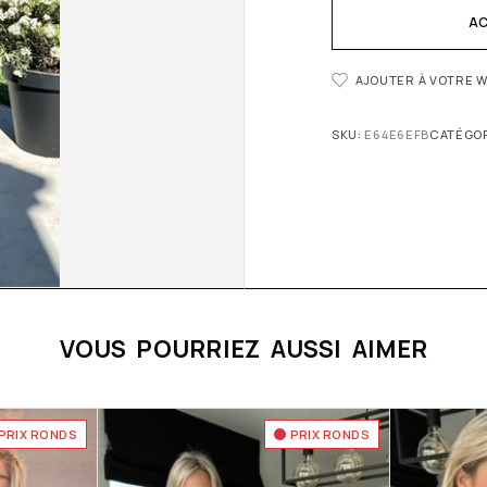
AC
AJOUTER À VOTRE W
SKU:
E64E6EFB
CATÉGOR
VOUS POURRIEZ AUSSI AIMER
PRIX RONDS
PRIX RONDS