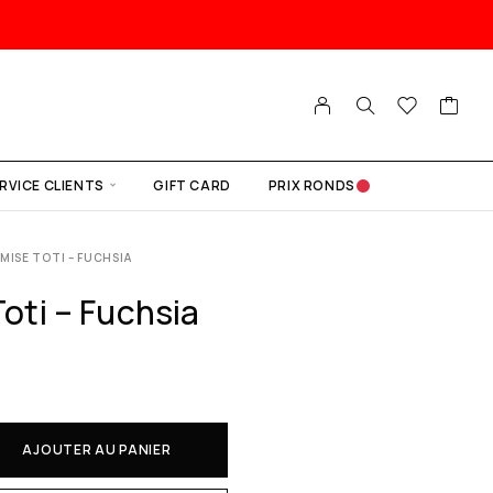
RVICE CLIENTS
GIFT CARD
PRIX RONDS
MISE TOTI – FUCHSIA
oti – Fuchsia
AJOUTER AU PANIER