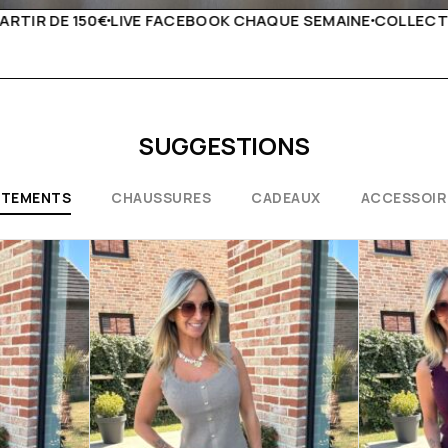
UE SEMAINE
COLLECTIONS EXCEPTIONNELLES
CONSEILS 
SUGGESTIONS
ÊTEMENTS
CHAUSSURES
CADEAUX
ACCESSOIR