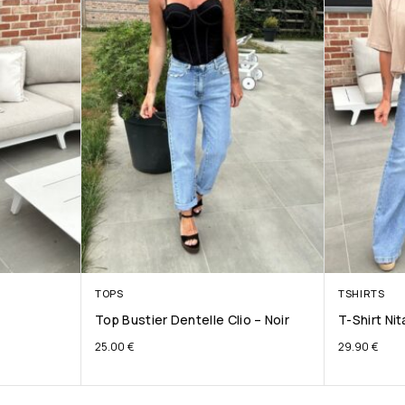
TOPS
TSHIRTS
Top Bustier Dentelle Clio – Noir
T-Shirt Ni
25.00
€
29.90
€