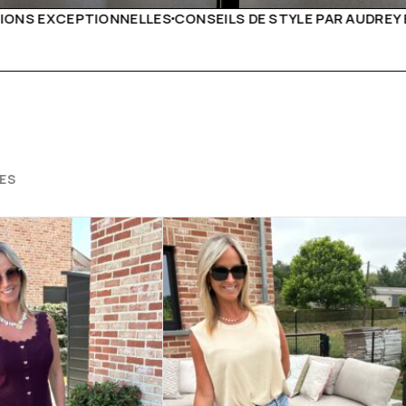
DE STYLE PAR AUDREY B
LIVRAISON PARTOUT EN EURO
ES