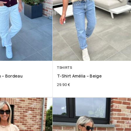
TSHIRTS
 – Bordeau
T-Shirt Amélia – Beige
29.90
€