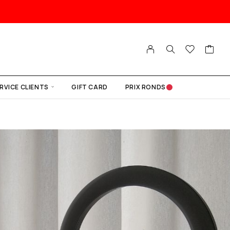
RVICE CLIENTS
GIFT CARD
PRIX RONDS