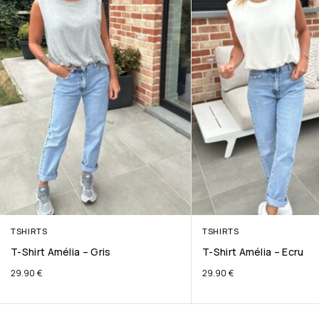
TSHIRTS
TSHIRTS
T-Shirt Amélia – Gris
T-Shirt Amélia – Ecru
29.90
€
29.90
€