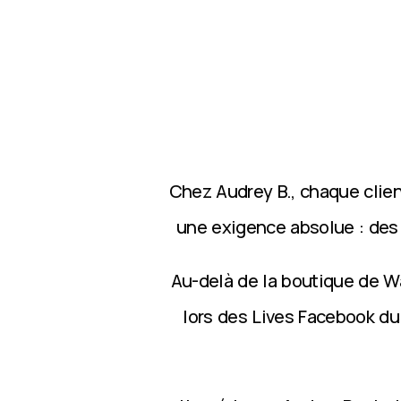
Chez Audrey B., chaque clie
une exigence absolue : des p
Au-delà de la boutique de Wa
lors des Lives Facebook du