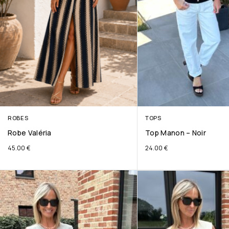
ROBES
TOPS
Robe Valéria
Top Manon – Noir
45.00
€
24.00
€