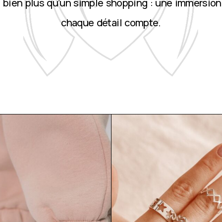
st bien plus qu’un simple shopping : une immersion
chaque détail compte.