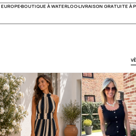
VRAISON GRATUITE À PARTIR DE 150€
LIVE FACEBOOK CHAQ
V