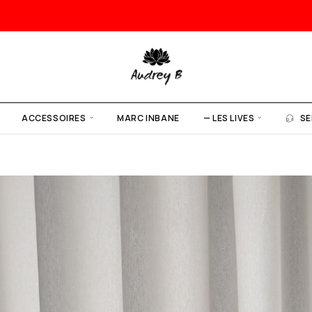
ACCESSOIRES
MARC INBANE
— LES LIVES
SE