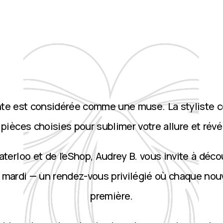
nte est considérée comme une muse. La styliste 
ièces choisies pour sublimer votre allure et révé
terloo et de l’eShop, Audrey B. vous invite à décou
 mardi — un rendez-vous privilégié où chaque nou
première.