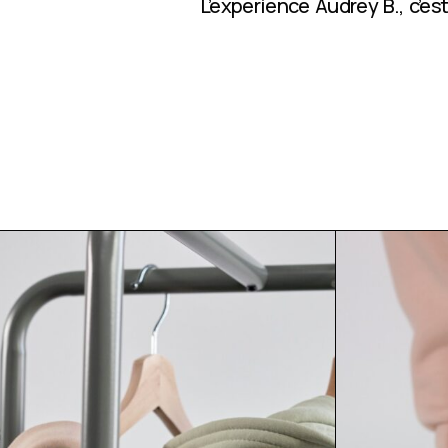
L’expérience Audrey B., c’e