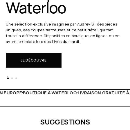
Waterloo
Une sélection exclusive imaginée par Audrey B : des pièces
uniques, des coupes flatteuses et ce petit détail qui fait
toute la différence. Disponibles en boutique, en ligne… ou en
avant-première lors des Lives du mardi.
JE DÉCOUVRE
 WATERLOO
LIVRAISON GRATUITE À PARTIR DE 150€
LIVE F
SUGGESTIONS