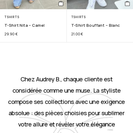
TSHIRTS
TSHIRTS
T-Shirt Nita – Camel
T-Shirt Bouffant – Blanc
29.90
€
21.00
€
Chez Audrey B., chaque cliente est
considérée comme une muse. La styliste
compose ses collections avec une exigence
absolue : des pièces choisies pour sublimer
votre allure et révéler votre élégance