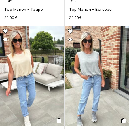
TOPS
TOPS
Top Manon – Taupe
Top Manon – Bordeau
24.00
€
24.00
€