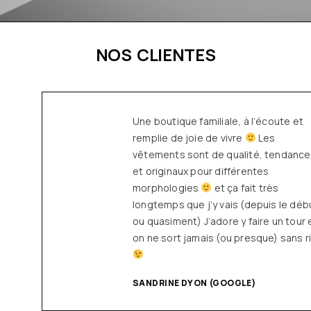
NOS CLIENTES
Une boutique familiale, à l’écoute et
remplie de joie de vivre
Les
vêtements sont de qualité, tendances
et originaux pour différentes
morphologies
et ça fait très
longtemps que j’y vais (depuis le début
ou quasiment) J’adore y faire un tour et
on ne sort jamais (ou presque) sans rien
SANDRINE DYON (GOOGLE)