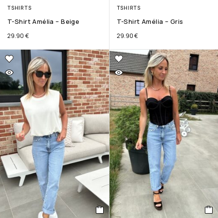
TSHIRTS
TSHIRTS
T-Shirt Amélia – Beige
T-Shirt Amélia – Gris
29.90
€
29.90
€