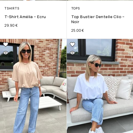
TSHIRTS
TOPS
T-Shirt Amélia – Ecru
Top Bustier Dentelle Clio –
Noir
29.90
€
25.00
€