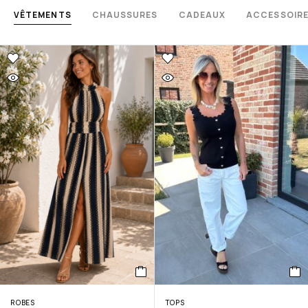
VÊTEMENTS
CHAUSSURES
CADEAUX
ACCESSOIR
ROBES
TOPS