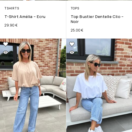
TSHIRTS
TOPS
T-Shirt Amélia – Ecru
Top Bustier Dentelle Clio –
Noir
29.90
€
25.00
€