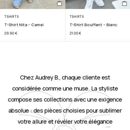
TSHIRTS
TSHIRTS
T-Shirt Nita – Camel
T-Shirt Bouffant – Blanc
29.90
€
21.00
€
Chez Audrey B., chaque cliente est
considérée comme une muse. La styliste
compose ses collections avec une exigence
absolue : des pièces choisies pour sublimer
votre allure et révéler votre élégance