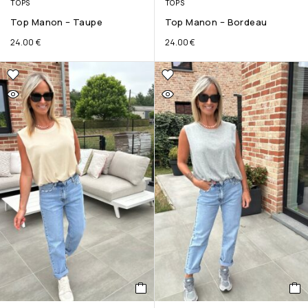
TOPS
TOPS
Top Manon – Taupe
Top Manon – Bordeau
24.00
€
24.00
€