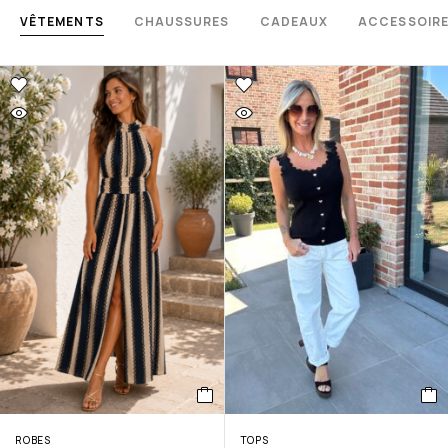
VÊTEMENTS
CHAUSSURES
CADEAUX
ACCESSOIR
ROBES
TOPS