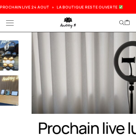
PROCHAIN LIVE 24 AOUT » LA BOUTIQUE RESTE OUVERTE
Prochain live lundi