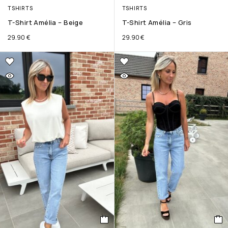
TSHIRTS
TSHIRTS
T-Shirt Amélia – Beige
T-Shirt Amélia – Gris
29.90
€
29.90
€