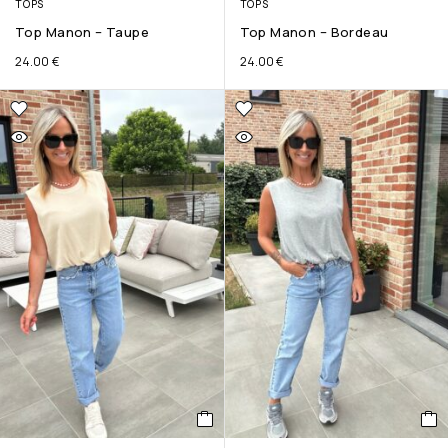
TOPS
TOPS
Top Manon – Taupe
Top Manon – Bordeau
24.00
€
24.00
€