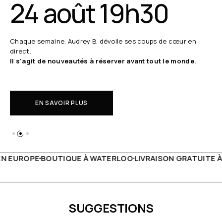
24 août 19h30
Chaque semaine, Audrey B. dévoile ses coups de cœur en
direct.
Il s'agit de nouveautés à réserver avant tout le monde.
EN SAVOIR PLUS
 WATERLOO
LIVRAISON GRATUITE À PARTIR DE 150€
LIVE F
SUGGESTIONS