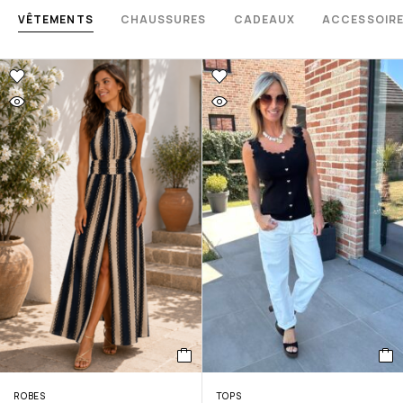
VÊTEMENTS
CHAUSSURES
CADEAUX
ACCESSOIR
ROBES
TOPS