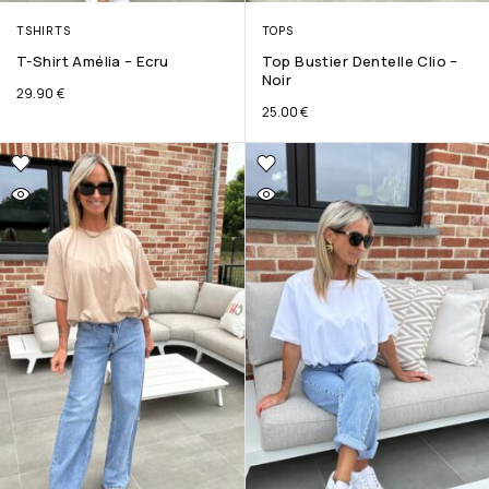
TSHIRTS
TOPS
T-Shirt Amélia – Ecru
Top Bustier Dentelle Clio –
Noir
29.90
€
25.00
€