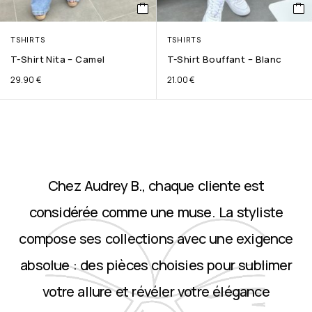
TSHIRTS
TSHIRTS
T-Shirt Nita – Camel
T-Shirt Bouffant – Blanc
29.90
€
21.00
€
Chez Audrey B., chaque cliente est
considérée comme une muse. La styliste
compose ses collections avec une exigence
absolue : des pièces choisies pour sublimer
votre allure et révéler votre élégance