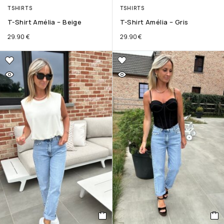
TSHIRTS
TSHIRTS
T-Shirt Amélia – Beige
T-Shirt Amélia – Gris
29.90
€
29.90
€