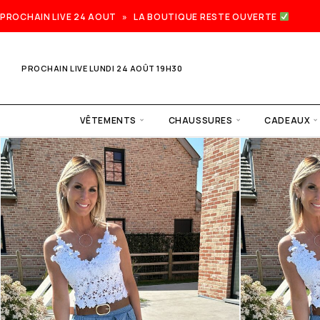
PROCHAIN LIVE 24 AOUT » LA BOUTIQUE RESTE OUVERTE
PROCHAIN LIVE LUNDI 24 AOÛT 19H30
VÊTEMENTS
CHAUSSURES
CADEAUX