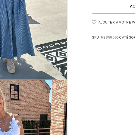
AC
AJOUTER À VOTRE W
SKU:
6E858B56
CATÉGOR