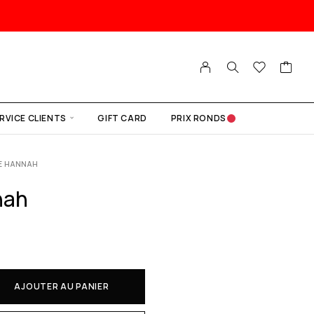
RVICE CLIENTS
GIFT CARD
PRIX RONDS
E HANNAH
nah
AJOUTER AU PANIER