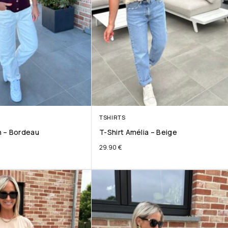
TSHIRTS
 – Bordeau
T-Shirt Amélia – Beige
29.90
€