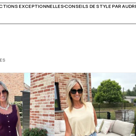
 DE STYLE PAR AUDREY B
LIVRAISON PARTOUT EN EUR
ES