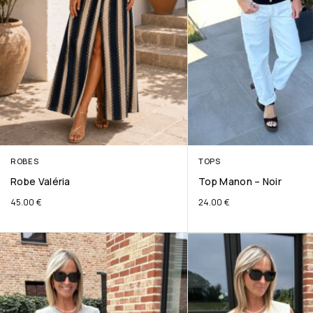
ROBES
TOPS
Robe Valéria
Top Manon – Noir
45.00
€
24.00
€