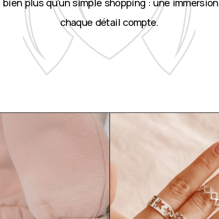
st bien plus qu’un simple shopping : une immersion
chaque détail compte.