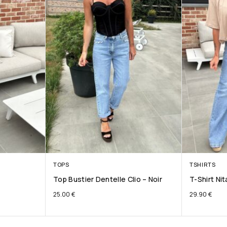
TOPS
TSHIRTS
Top Bustier Dentelle Clio – Noir
T-Shirt Ni
25.00
€
29.90
€