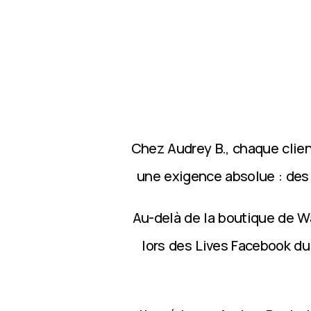
Chez Audrey B., chaque clie
une exigence absolue : des p
Au-delà de la boutique de Wa
lors des Lives Facebook du