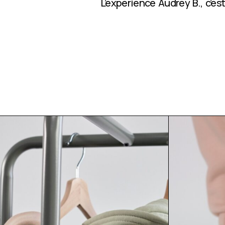
L’expérience Audrey B., c’e