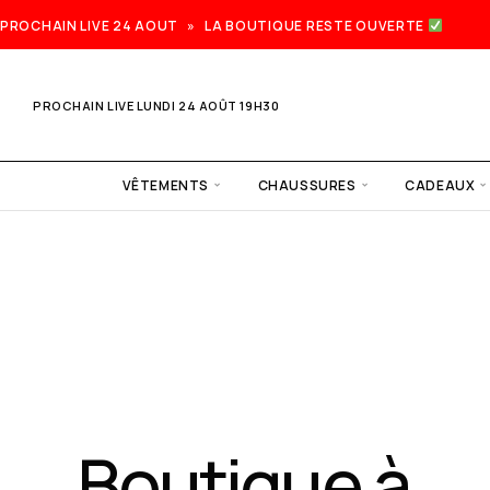
PROCHAIN LIVE 24 AOUT » LA BOUTIQUE RESTE OUVERTE
PROCHAIN LIVE LUNDI 24 AOÛT 19H30
VÊTEMENTS
CHAUSSURES
CADEAUX
Prochain
live lundi