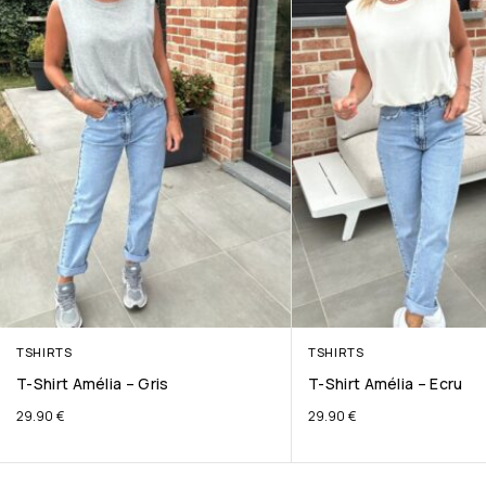
TSHIRTS
TSHIRTS
T-Shirt Amélia – Gris
T-Shirt Amélia – Ecru
29.90
€
29.90
€