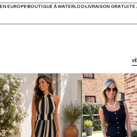
IVRAISON GRATUITE À PARTIR DE 150€
LIVE FACEBOOK CH
V