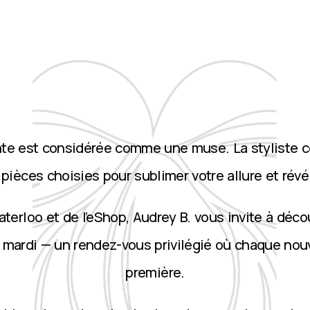
nte est considérée comme une muse. La styliste 
ièces choisies pour sublimer votre allure et révé
terloo et de l’eShop, Audrey B. vous invite à décou
 mardi — un rendez-vous privilégié où chaque nou
première.