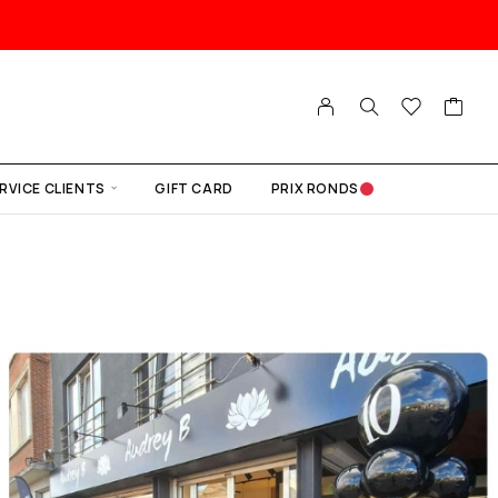
RVICE CLIENTS
GIFT CARD
PRIX RONDS