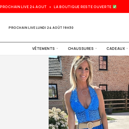
PROCHAIN LIVE 24 AOUT » LA BOUTIQUE RESTE OUVERTE
PROCHAIN LIVE LUNDI 24 AOÛT 19H30
VÊTEMENTS
CHAUSSURES
CADEAUX