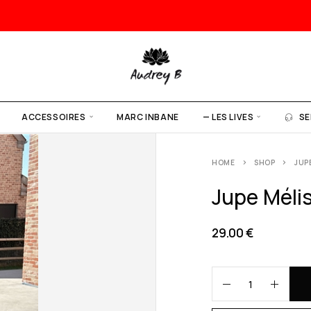
ACCESSOIRES
MARC INBANE
— LES LIVES
SE
HOME
SHOP
JUPE
Jupe Mélis
29.00
€