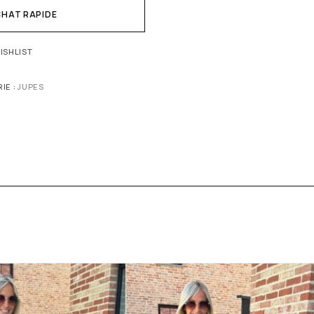
HAT RAPIDE
ISHLIST
IE :
JUPES