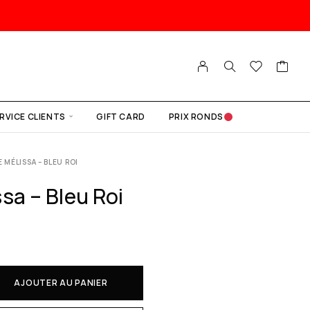
RVICE CLIENTS
GIFT CARD
PRIX RONDS
 MÉLISSA – BLEU ROI
sa – Bleu Roi
AJOUTER AU PANIER