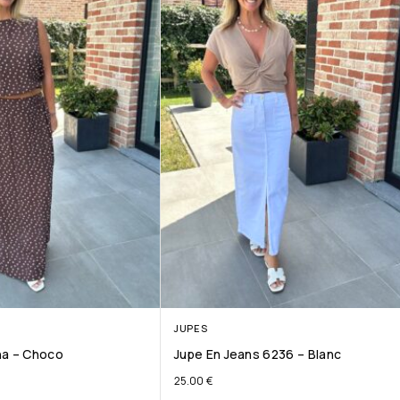
JUPES
na – Choco
Jupe En Jeans 6236 – Blanc
25.00
€