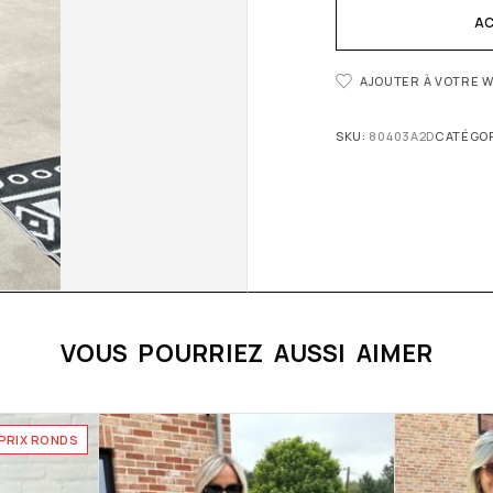
AC
AJOUTER À VOTRE W
SKU:
80403A2D
CATÉGOR
VOUS POURRIEZ AUSSI AIMER
PRIX RONDS