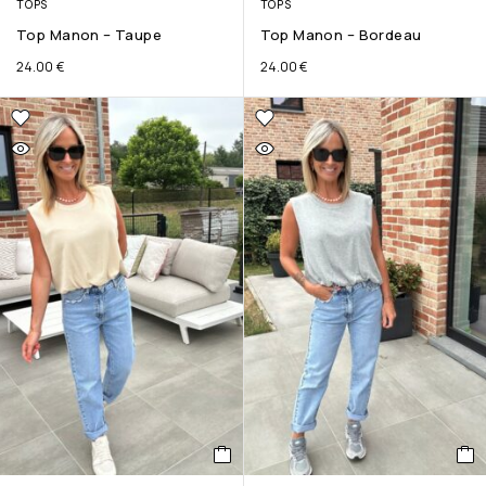
TOPS
TOPS
Top Manon – Taupe
Top Manon – Bordeau
24.00
€
24.00
€