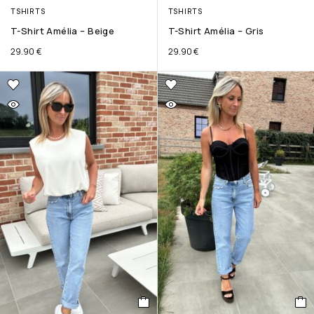
TSHIRTS
TSHIRTS
T-Shirt Amélia – Beige
T-Shirt Amélia – Gris
29.90
€
29.90
€