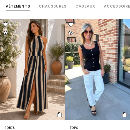
VÊTEMENTS
CHAUSSURES
CADEAUX
ACCESSOIR
ROBES
TOPS