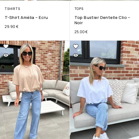
TSHIRTS
TOPS
T-Shirt Amélia – Ecru
Top Bustier Dentelle Clio –
Noir
29.90
€
25.00
€