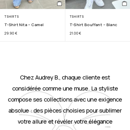
TSHIRTS
TSHIRTS
T-Shirt Nita – Camel
T-Shirt Bouffant – Blanc
29.90
€
21.00
€
Chez Audrey B., chaque cliente est
considérée comme une muse. La styliste
compose ses collections avec une exigence
absolue : des pièces choisies pour sublimer
votre allure et révéler votre élégance