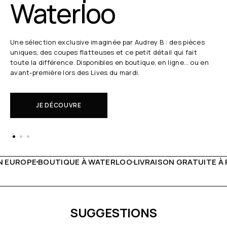
Waterloo
Une sélection exclusive imaginée par Audrey B : des pièces
uniques, des coupes flatteuses et ce petit détail qui fait
toute la différence. Disponibles en boutique, en ligne… ou en
avant-première lors des Lives du mardi.
JE DÉCOUVRE
 WATERLOO
LIVRAISON GRATUITE À PARTIR DE 150€
LIVE F
SUGGESTIONS