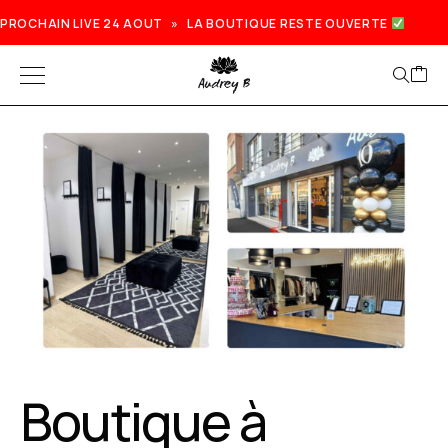
PROCHAIN LIVE 24 AOUT » LA BOUTIQUE RESTE OUVERTE
Boutique à