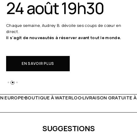
24 août 19h30
Chaque semaine, Audrey B. dévoile ses coups de cœur en
direct.
Il s'agit de nouveautés à réserver avant tout le monde.
EN SAVOIR PLUS
 WATERLOO
LIVRAISON GRATUITE À PARTIR DE 150€
LIVE F
SUGGESTIONS