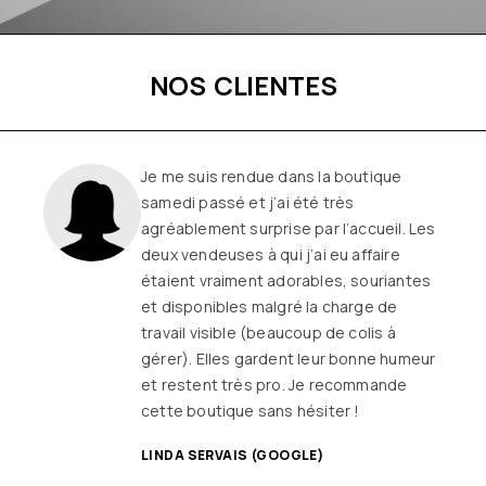
NOS CLIENTES
Je me suis rendue dans la boutique
samedi passé et j’ai été très
agréablement surprise par l’accueil. Les
deux vendeuses à qui j’ai eu affaire
étaient vraiment adorables, souriantes
et disponibles malgré la charge de
travail visible (beaucoup de colis à
gérer). Elles gardent leur bonne humeur
et restent très pro. Je recommande
cette boutique sans hésiter !
LINDA SERVAIS (GOOGLE)