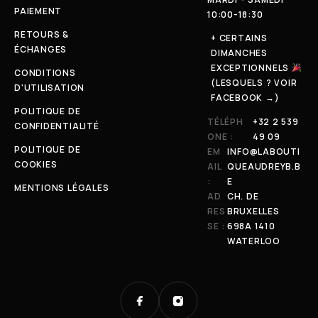
PAIEMENT
10:00-18:30
RETOURS &
+ CERTAINS
ÉCHANGES
DIMANCHES
EXCEPTIONNELS
CONDITIONS
(LESQUELS ? VOIR
D'UTILISATION
FACEBOOK →)
POLITIQUE DE
TÉLÉPH
+32 2 539
CONFIDENTIALITÉ
ONE :
49 09
POLITIQUE DE
EM
INFO@LABOUTI
COOKIES
AIL
QUEAUDREYB.B
:
E
MENTIONS LÉGALES
AD
CH. DE
RES
BRUXELLES
SE :
698A 1410
WATERLOO