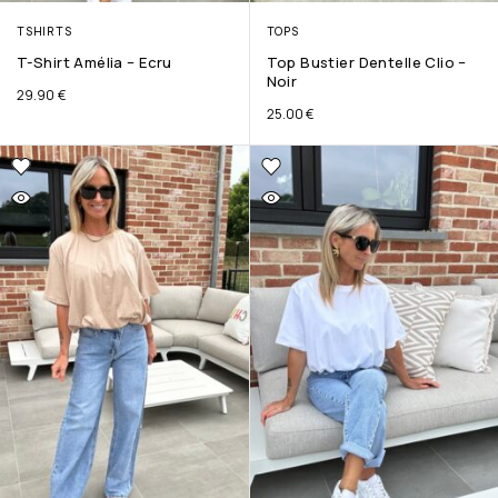
TSHIRTS
TOPS
T-Shirt Amélia – Ecru
Top Bustier Dentelle Clio –
Noir
29.90
€
25.00
€