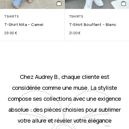
TSHIRTS
TSHIRTS
T-Shirt Nita – Camel
T-Shirt Bouffant – Blanc
29.90
€
21.00
€
Chez Audrey B., chaque cliente est
considérée comme une muse. La styliste
compose ses collections avec une exigence
absolue : des pièces choisies pour sublimer
votre allure et révéler votre élégance