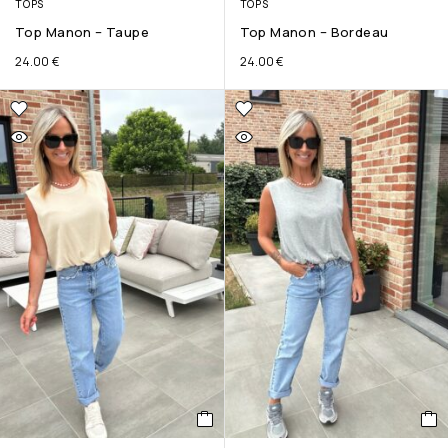
TOPS
TOPS
Top Manon – Taupe
Top Manon – Bordeau
24.00
€
24.00
€