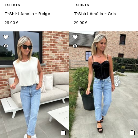
TSHIRTS
TSHIRTS
T-Shirt Amélia – Beige
T-Shirt Amélia – Gris
29.90
€
29.90
€