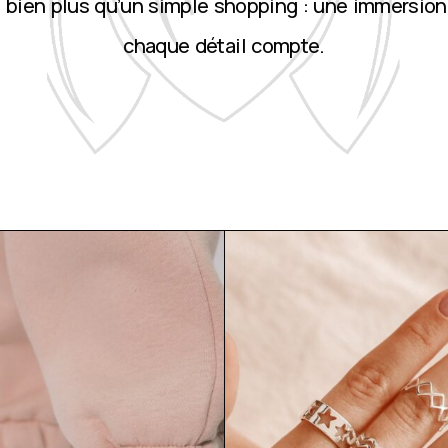
st bien plus qu’un simple shopping : une immersion
chaque détail compte.