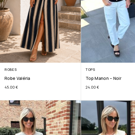
ROBES
TOPS
Robe Valéria
Top Manon – Noir
45.00
€
24.00
€