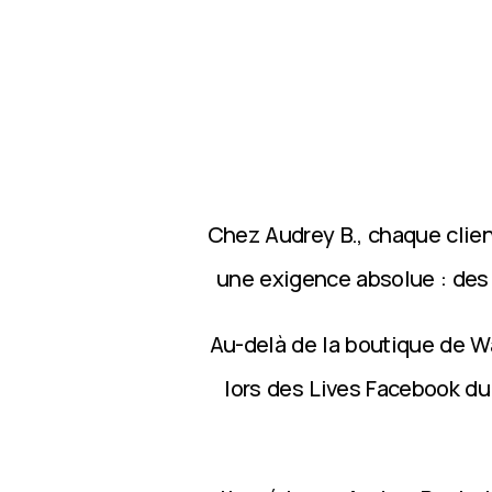
Chez Audrey B., chaque clie
une exigence absolue : des p
Au-delà de la boutique de Wa
lors des Lives Facebook du