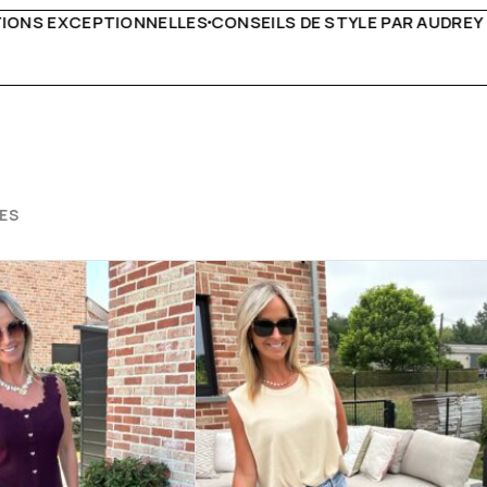
 DE STYLE PAR AUDREY B
LIVRAISON PARTOUT EN EUR
ES