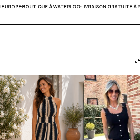
IVRAISON GRATUITE À PARTIR DE 150€
LIVE FACEBOOK CH
V