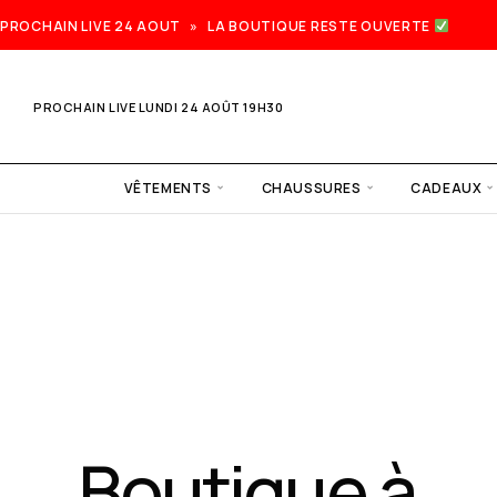
PROCHAIN LIVE 24 AOUT » LA BOUTIQUE RESTE OUVERTE
PROCHAIN LIVE LUNDI 24 AOÛT 19H30
VÊTEMENTS
CHAUSSURES
CADEAUX
Prochain
live lundi