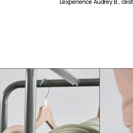
L’expérience Audrey B., c’e