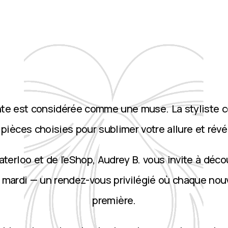
nte est considérée comme une muse. La styliste 
ièces choisies pour sublimer votre allure et révé
terloo et de l’eShop, Audrey B. vous invite à décou
 mardi — un rendez-vous privilégié où chaque nou
première.