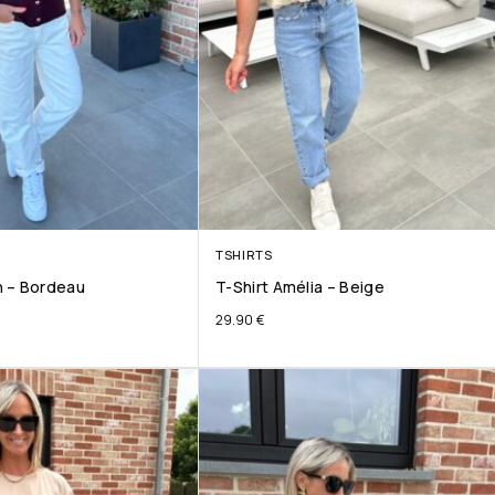
TSHIRTS
 – Bordeau
T-Shirt Amélia – Beige
29.90
€