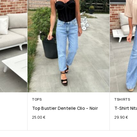
TOPS
TSHIRTS
Top Bustier Dentelle Clio – Noir
T-Shirt Ni
25.00
€
29.90
€