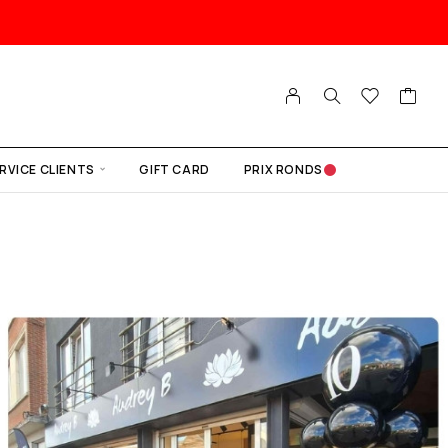
RVICE CLIENTS
GIFT CARD
PRIX RONDS