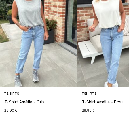
TSHIRTS
TSHIRTS
T-Shirt Amélia – Gris
T-Shirt Amélia – Ecru
29.90
€
29.90
€