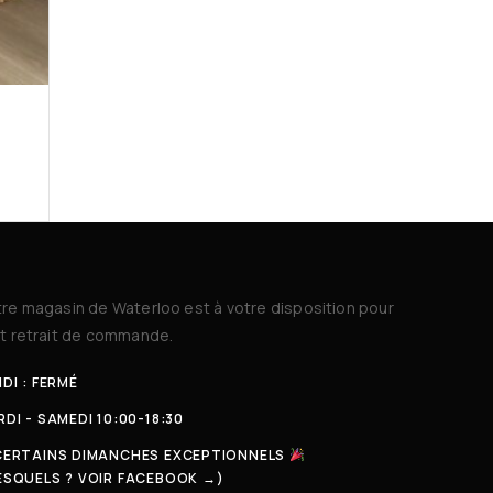
re magasin de Waterloo est à votre disposition pour
t retrait de commande.
DI : FERMÉ
DI - SAMEDI 10:00-18:30
CERTAINS DIMANCHES EXCEPTIONNELS
ESQUELS ? VOIR FACEBOOK →)