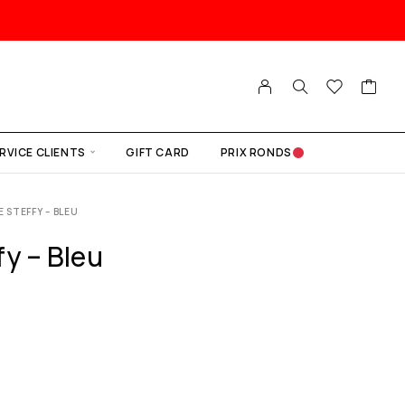
RVICE CLIENTS
GIFT CARD
PRIX RONDS
E STEFFY – BLEU
y – Bleu