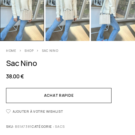
HOME
SHOP
SAC NINO
Sac Nino
38.00
€
ACHAT RAPIDE
AJOUTER À VOTRE WISHLIST
SKU:
B51A7381
CATÉGORIE :
SACS