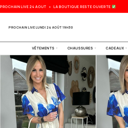
PROCHAIN LIVE 24 AOUT » LA BOUTIQUE RESTE OUVERTE
PROCHAIN LIVE LUNDI 24 AOÛT 19H30
VÊTEMENTS
CHAUSSURES
CADEAUX