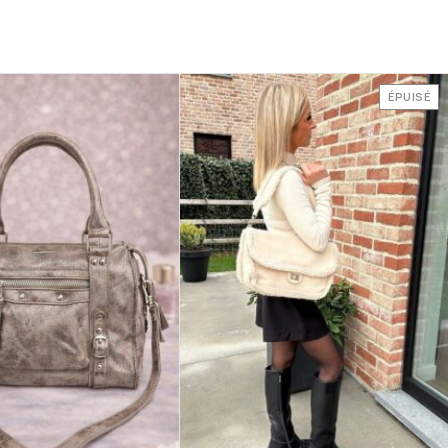
ÉPUISÉ