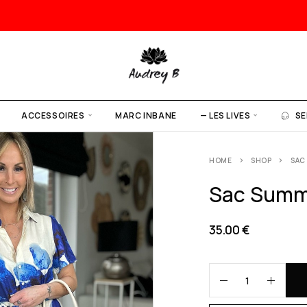
ACCESSOIRES
MARC INBANE
— LES LIVES
SE
HOME
SHOP
SAC
Sac Summe
35.00
€