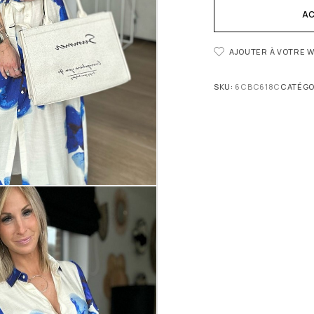
AC
AJOUTER À VOTRE W
SKU:
6CBC618C
CATÉGO