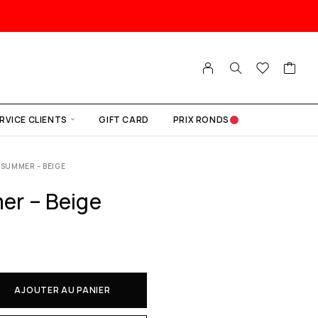
RVICE CLIENTS
GIFT CARD
PRIX RONDS
 SUMMER – BEIGE
r – Beige
AJOUTER AU PANIER