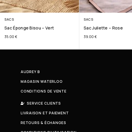
SACS
SACS
Sac Éponge Bisou – Vert
Sac Juliette – Rose
35.00
€
39.00
€
AUDREY B
MAGASIN WATERLOO
CONDITIONS DE VENTE
SERVICE CLIENTS
LIVRAISON ET PAIEMENT
RETOURS & ÉCHANGES