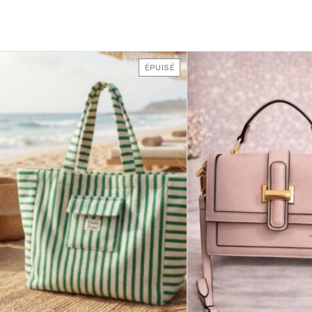
ÉPUISÉ