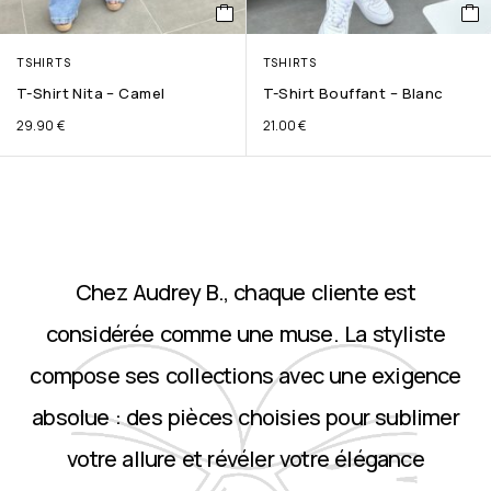
TSHIRTS
TSHIRTS
T-Shirt Nita – Camel
T-Shirt Bouffant – Blanc
29.90
€
21.00
€
Chez Audrey B., chaque cliente est
considérée comme une muse. La styliste
compose ses collections avec une exigence
absolue : des pièces choisies pour sublimer
votre allure et révéler votre élégance