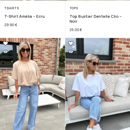
TSHIRTS
TOPS
T-Shirt Amélia – Ecru
Top Bustier Dentelle Clio –
Noir
29.90
€
25.00
€