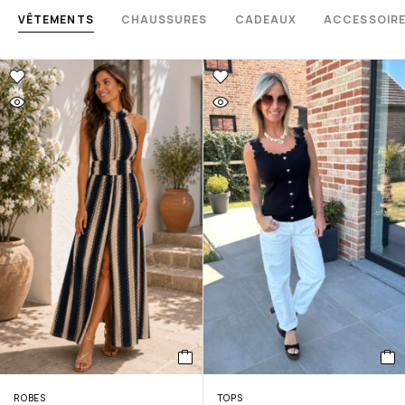
VÊTEMENTS
CHAUSSURES
CADEAUX
ACCESSOIR
ROBES
TOPS