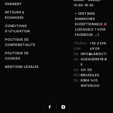
PAIEMENT
10:00-18:30
RETOURS &
+ CERTAINS
ÉCHANGES
DIMANCHES
EXCEPTIONNELS
CONDITIONS
(LESQUELS ? VOIR
D'UTILISATION
FACEBOOK →)
POLITIQUE DE
TÉLÉPH
+32 2 539
CONFIDENTIALITÉ
ONE :
49 09
POLITIQUE DE
EM
INFO@LABOUTI
COOKIES
AIL
QUEAUDREYB.B
:
E
MENTIONS LÉGALES
AD
CH. DE
RES
BRUXELLES
SE :
698A 1410
WATERLOO