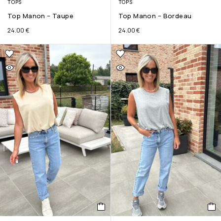
TOPS
TOPS
Top Manon – Taupe
Top Manon – Bordeau
24.00
€
24.00
€