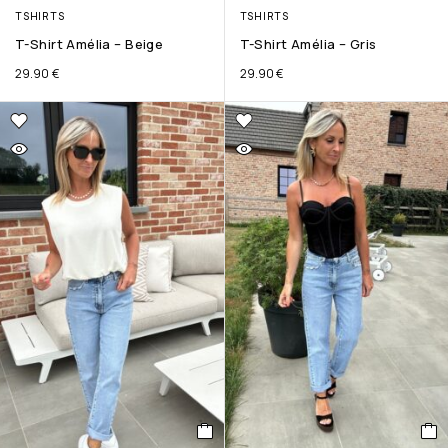
TSHIRTS
TSHIRTS
T-Shirt Amélia – Beige
T-Shirt Amélia – Gris
29.90
€
29.90
€