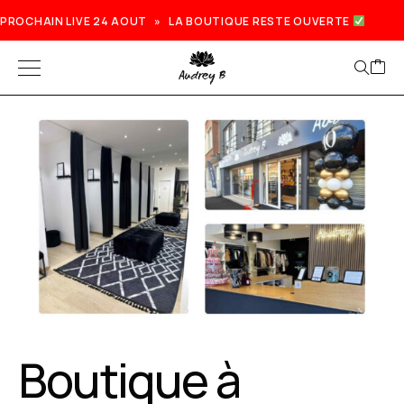
PROCHAIN LIVE 24 AOUT » LA BOUTIQUE RESTE OUVERTE
Boutique à