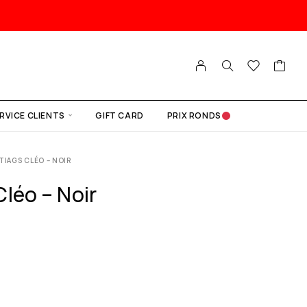
RVICE CLIENTS
GIFT CARD
PRIX RONDS
TIAGS CLÉO – NOIR
léo – Noir