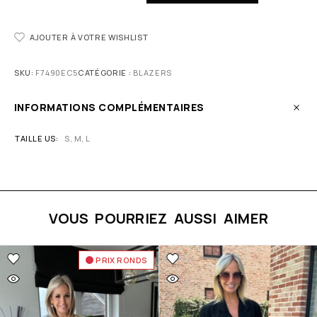
AJOUTER À VOTRE WISHLIST
SKU:
F7490EC5
CATÉGORIE :
BLAZERS
INFORMATIONS COMPLÉMENTAIRES
TAILLE US
S, M, L
VOUS POURRIEZ AUSSI AIMER
PRIX RONDS