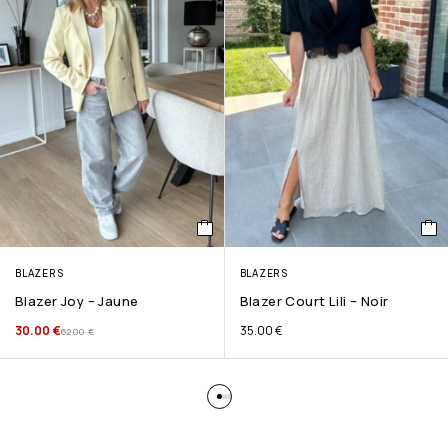
BLAZERS
BLAZERS
Blazer Joy – Jaune
Blazer Court Lili – Noir
30.00
€
35.00
€
62.00
€