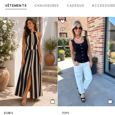
VÊTEMENTS
CHAUSSURES
CADEAUX
ACCESSOIR
ROBES
TOPS