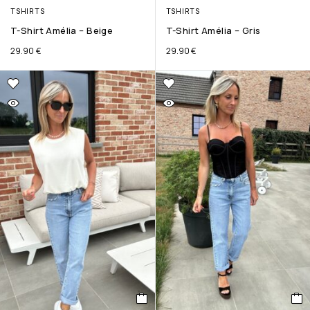
TSHIRTS
TSHIRTS
T-Shirt Amélia – Beige
T-Shirt Amélia – Gris
29.90
€
29.90
€