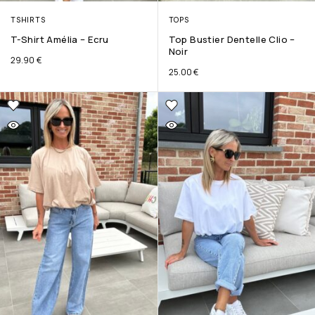
TSHIRTS
TOPS
T-Shirt Amélia – Ecru
Top Bustier Dentelle Clio –
Noir
29.90
€
25.00
€