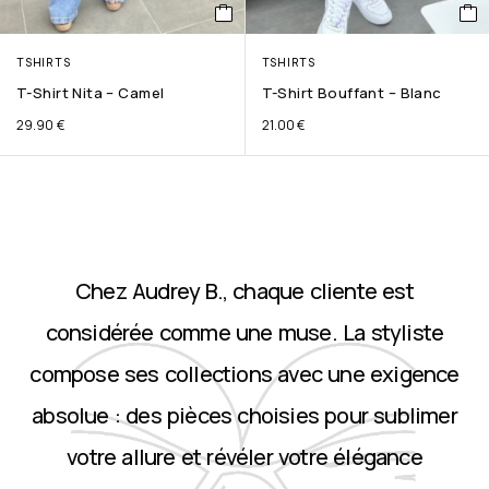
TSHIRTS
TSHIRTS
T-Shirt Nita – Camel
T-Shirt Bouffant – Blanc
29.90
€
21.00
€
Chez Audrey B., chaque cliente est
considérée comme une muse. La styliste
compose ses collections avec une exigence
absolue : des pièces choisies pour sublimer
votre allure et révéler votre élégance