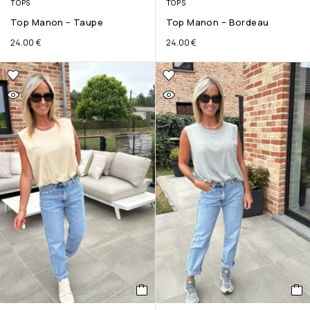
TOPS
TOPS
Top Manon – Taupe
Top Manon – Bordeau
24.00
€
24.00
€