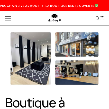
PROCHAIN LIVE 24 AOUT » LA BOUTIQUE RESTE OUVERTE
Prochain live lundi