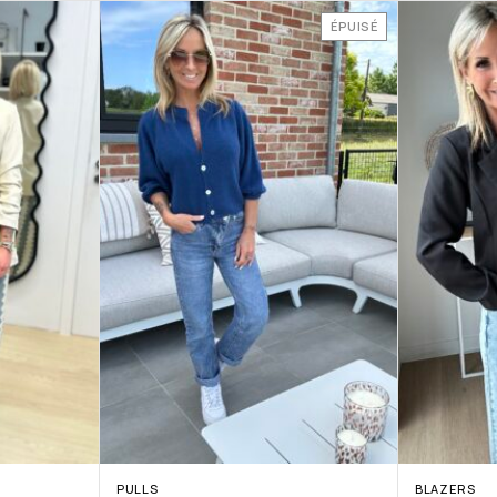
ÉPUISÉ
PULLS
BLAZERS