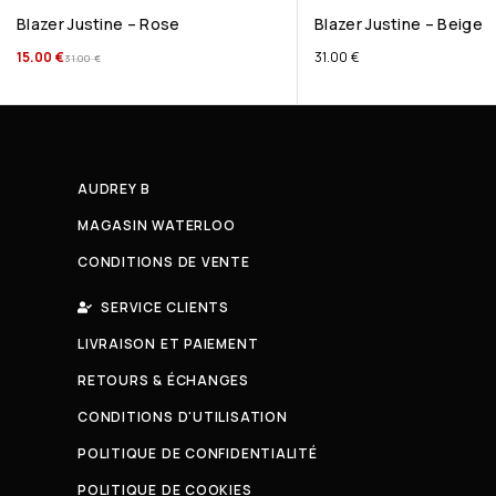
Blazer Justine – Rose
Blazer Justine – Beige
15.00
€
31.00
€
31.00
€
AUDREY B
MAGASIN WATERLOO
CONDITIONS DE VENTE
SERVICE CLIENTS
LIVRAISON ET PAIEMENT
RETOURS & ÉCHANGES
CONDITIONS D'UTILISATION
POLITIQUE DE CONFIDENTIALITÉ
POLITIQUE DE COOKIES