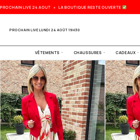
PROCHAIN LIVE 24 AOUT » LA BOUTIQUE RESTE OUVERTE
PROCHAIN LIVE LUNDI 24 AOÛT 19H30
VÊTEMENTS
CHAUSSURES
CADEAUX