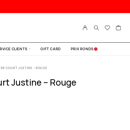
RVICE CLIENTS
GIFT CARD
PRIX RONDS
ZER COURT JUSTINE – ROUGE
urt Justine – Rouge