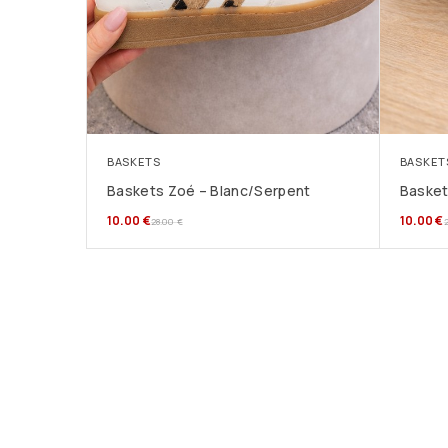
BASKETS
BASKET
Baskets Zoé – Blanc/Serpent
Basket
10.00
€
10.00
€
28.00
€