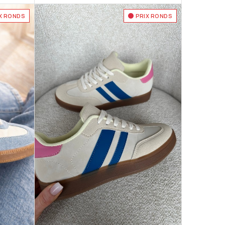
X RONDS
PRIX RONDS