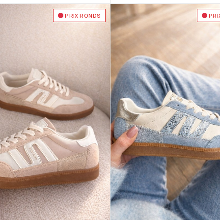
PRIX RONDS
PRI