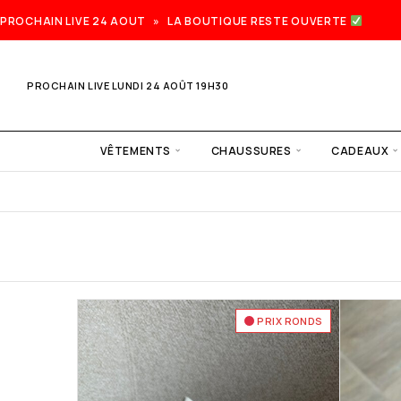
PROCHAIN LIVE 24 AOUT » LA BOUTIQUE RESTE OUVERTE
PROCHAIN LIVE LUNDI 24 AOÛT 19H30
VÊTEMENTS
CHAUSSURES
CADEAUX
PRIX RONDS