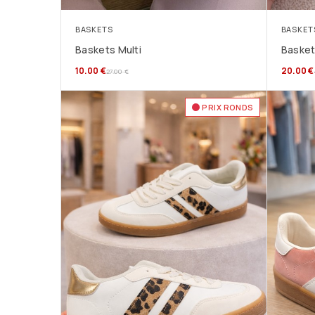
BASKETS
BASKET
Baskets Multi
Basket
10.00
€
20.00
€
27.00
€
PRIX RONDS