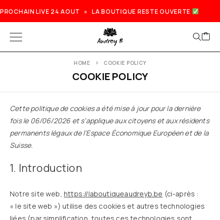
PROCHAIN LIVE 24 AOUT » LA BOUTIQUE RESTE OUVERTE
HOME
COOKIE POLICY
COOKIE POLICY
Cette politique de cookies a été mise à jour pour la dernière
fois le 06/06/2026 et s’applique aux citoyens et aux résidents
permanents légaux de l’Espace Économique Européen et de la
Suisse.
1. Introduction
Notre site web,
https://laboutiqueaudreyb.be
(ci-après :
« le site web ») utilise des cookies et autres technologies
liées (par simplification, toutes ces technologies sont