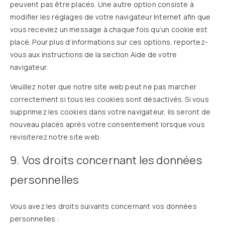
peuvent pas être placés. Une autre option consiste à
modifier les réglages de votre navigateur Internet afin que
vous receviez un message à chaque fois qu’un cookie est
placé. Pour plus d’informations sur ces options, reportez-
vous aux instructions de la section Aide de votre
navigateur.
Veuillez noter que notre site web peut ne pas marcher
correctement si tous les cookies sont désactivés. Si vous
supprimez les cookies dans votre navigateur, ils seront de
nouveau placés après votre consentement lorsque vous
revisiterez notre site web.
9. Vos droits concernant les données
personnelles
Vous avez les droits suivants concernant vos données
personnelles :