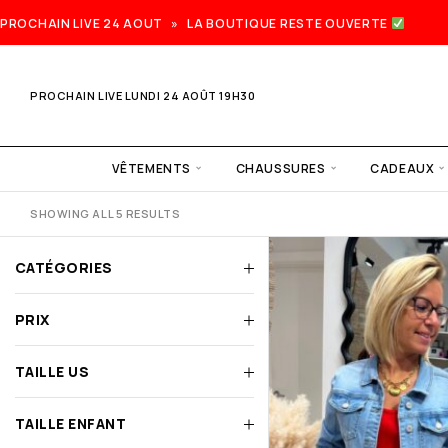
PROCHAIN LIVE 24 AOUT » LA BOUTIQUE RESTE OUVERTE
PROCHAIN LIVE LUNDI 24 AOÛT 19H30
VÊTEMENTS
CHAUSSURES
CADEAUX
SHOWING ALL 5 RESULTS
CATÉGORIES
PRIX
TAILLE US
TAILLE ENFANT