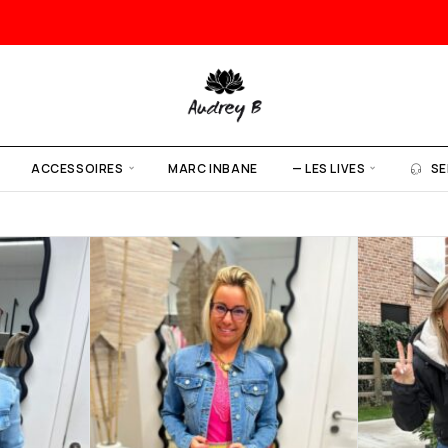
ACCESSOIRES
MARC INBANE
— LES LIVES
SE