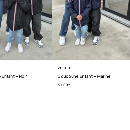
VESTES
Enfant – Noir
Doudoune Enfant – Marine
59.00
€