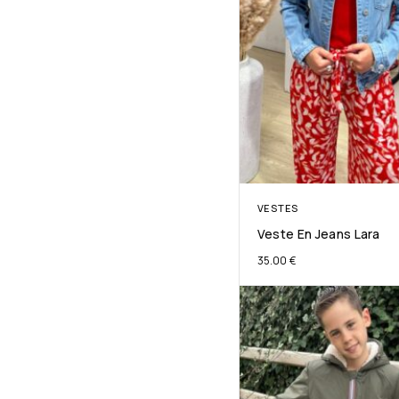
VESTES
Veste En Jeans Lara
35.00
€