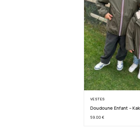
VESTES
Doudoune Enfant – Kak
59.00
€