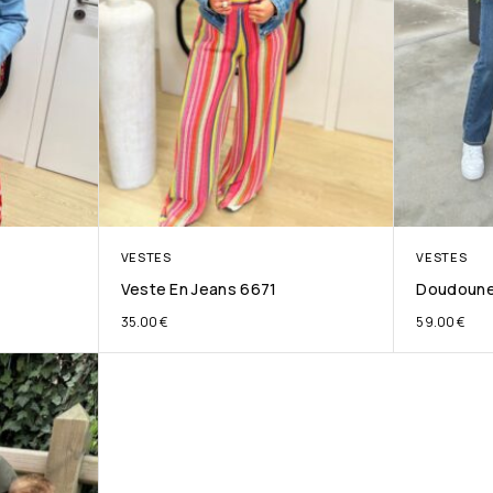
VESTES
VESTES
Veste En Jeans 6671
Doudoune 
35.00
€
59.00
€