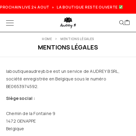
PROCHAIN LIVE 24 AOUT » LA BOUTIQUE RESTE OUVERTE
HOME
MENTIONS LÉGALES
MENTIONS LÉGALES
laboutiqueaudreyb.be est un service de AUDREY B SRL,
société enregistrée en Belgique sous le numéro
BE0653974592.
Siège social :
Chemin de la Fontaine 9
1472 GENAPPE
Belgique