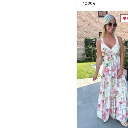
42.00
€