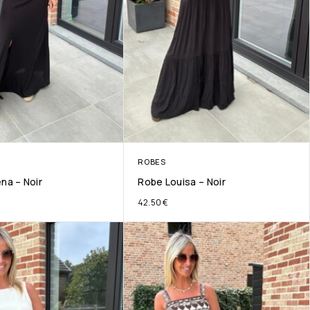
ROBES
na – Noir
Robe Louisa – Noir
42.50
€