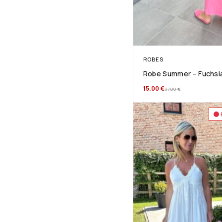
ROBES
Robe Summer – Fuchsi
15.00
€
37.00
€