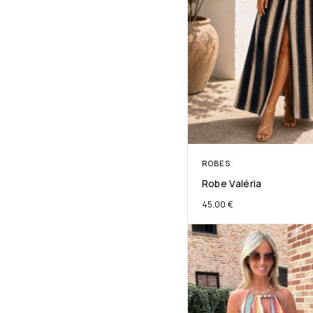
ROBES
Robe Valéria
45.00
€