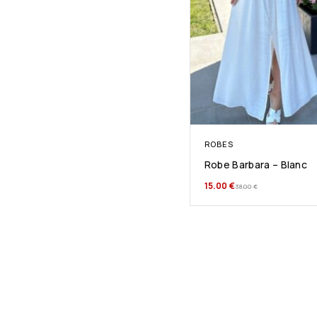
ROBES
Robe Barbara – Blanc
15.00
€
38.00
€