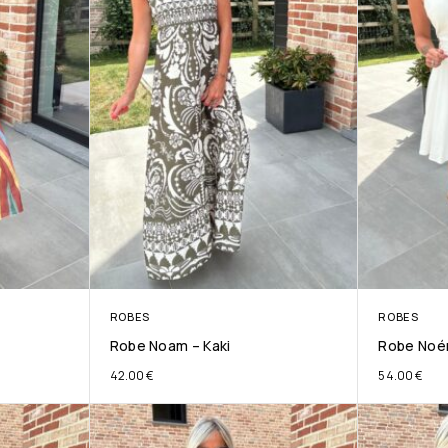
ROBES
ROBES
Robe Noam – Kaki
Robe Noé
42.00
€
54.00
€