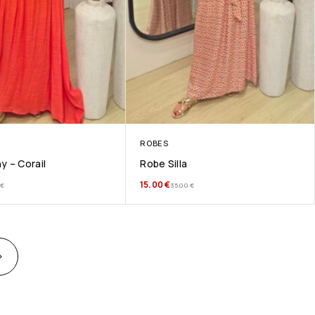
ROBES
y – Corail
Robe Silla
15.00
€
€
35.00
€