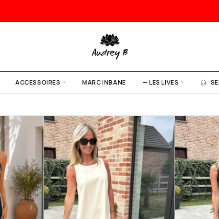
ACCESSOIRES
MARC INBANE
— LES LIVES
SE