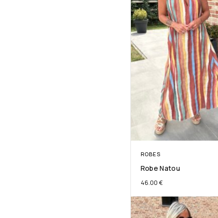
ROBES
Robe Natou
46.00
€