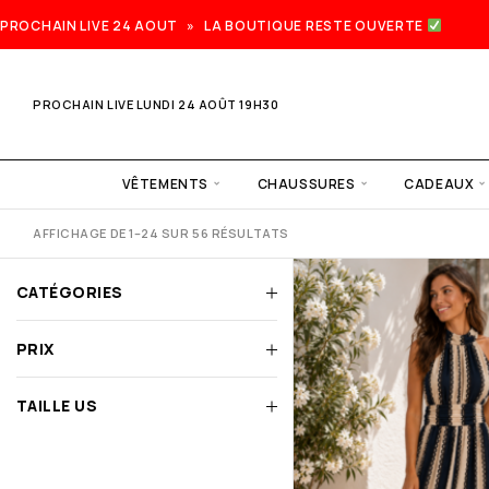
PROCHAIN LIVE 24 AOUT » LA BOUTIQUE RESTE OUVERTE
PROCHAIN LIVE LUNDI 24 AOÛT 19H30
VÊTEMENTS
CHAUSSURES
CADEAUX
AFFICHAGE DE 1–24 SUR 56 RÉSULTATS
CATÉGORIES
PRIX
TAILLE US