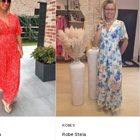
ROBES
a
Robe Stela