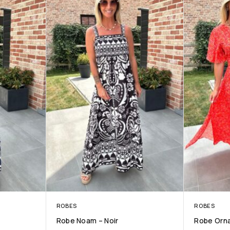
ROBES
ROBES
Robe Noam – Noir
Robe Orn