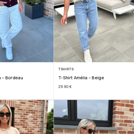
TSHIRTS
 – Bordeau
T-Shirt Amélia – Beige
29.90
€