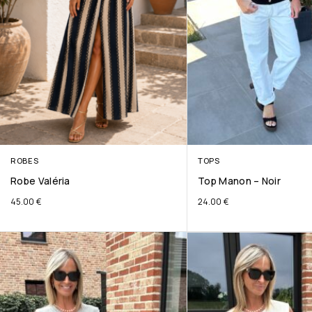
ROBES
TOPS
Robe Valéria
Top Manon – Noir
45.00
€
24.00
€