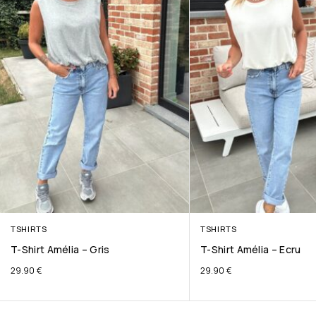
TSHIRTS
TSHIRTS
T-Shirt Amélia – Gris
T-Shirt Amélia – Ecru
29.90
€
29.90
€