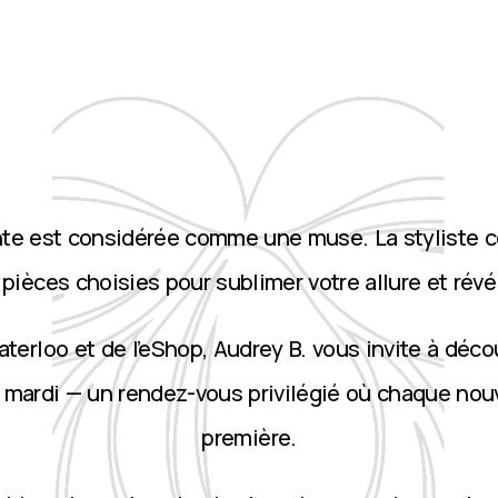
nte est considérée comme une muse. La styliste 
ièces choisies pour sublimer votre allure et révé
terloo et de l’eShop, Audrey B. vous invite à décou
 mardi — un rendez-vous privilégié où chaque nou
première.