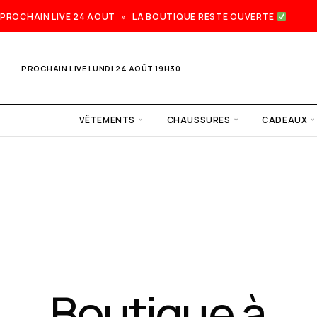
PROCHAIN LIVE 24 AOUT » LA BOUTIQUE RESTE OUVERTE
PROCHAIN LIVE LUNDI 24 AOÛT 19H30
VÊTEMENTS
CHAUSSURES
CADEAUX
Prochain
live lundi