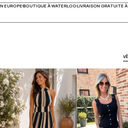
VRAISON GRATUITE À PARTIR DE 150€
LIVE FACEBOOK CHAQ
V