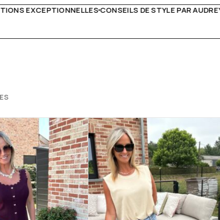
E STYLE PAR AUDREY B
LIVRAISON PARTOUT EN EUROP
ES