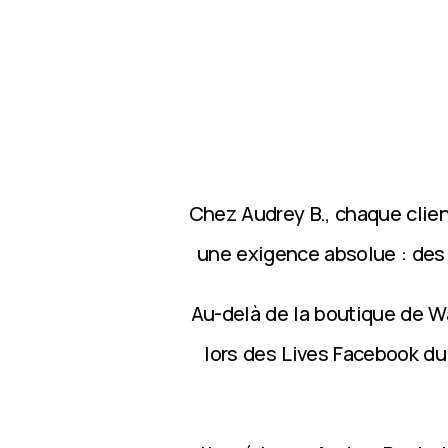
Chez Audrey B., chaque clie
une exigence absolue : des p
Au-delà de la boutique de Wa
lors des Lives Facebook du