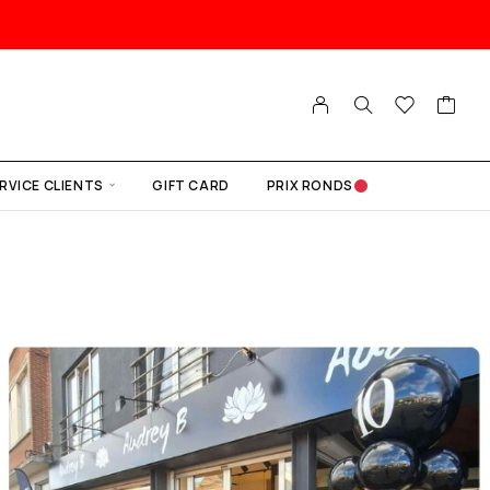
RVICE CLIENTS
GIFT CARD
PRIX RONDS