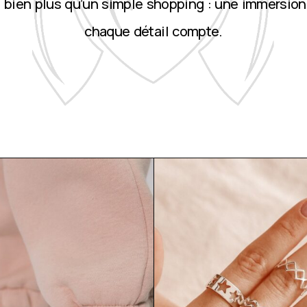
st bien plus qu’un simple shopping : une immersion
chaque détail compte.