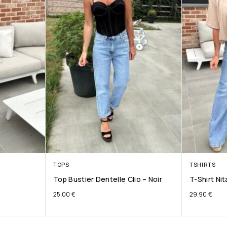
TOPS
TSHIRTS
Top Bustier Dentelle Clio – Noir
T-Shirt Ni
25.00
€
29.90
€