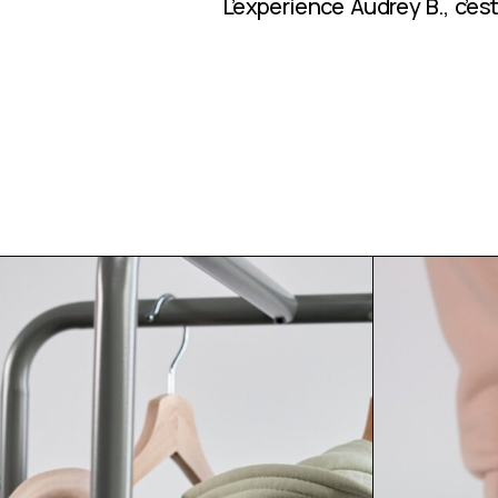
L’expérience Audrey B., c’e