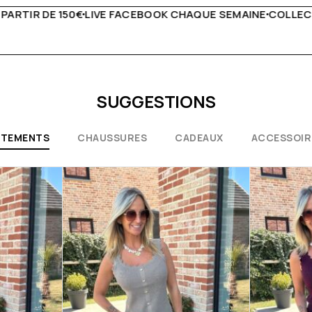
UE SEMAINE
COLLECTIONS EXCEPTIONNELLES
CONSEILS D
SUGGESTIONS
ÊTEMENTS
CHAUSSURES
CADEAUX
ACCESSOIR