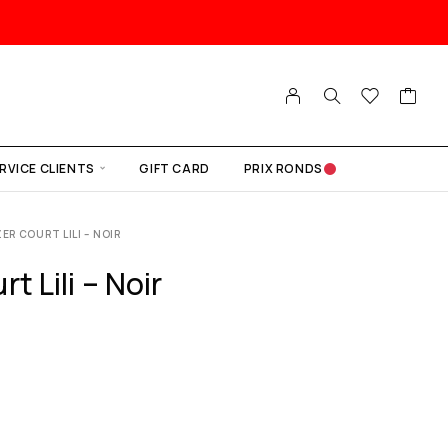
RVICE CLIENTS
GIFT CARD
PRIX RONDS
ER COURT LILI – NOIR
t Lili – Noir