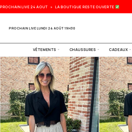
PROCHAIN LIVE 24 AOUT » LA BOUTIQUE RESTE OUVERTE
PROCHAIN LIVE LUNDI 24 AOÛT 19H30
VÊTEMENTS
CHAUSSURES
CADEAUX