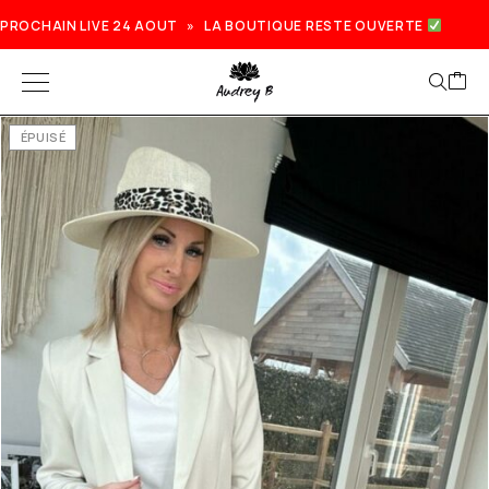
PROCHAIN LIVE 24 AOUT » LA BOUTIQUE RESTE OUVERTE
ÉPUISÉ