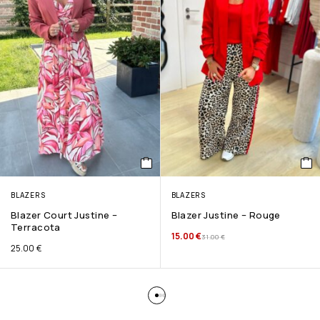
BLAZERS
BLAZERS
Blazer Court Justine –
Blazer Justine – Rouge
Terracota
15.00
€
31.00
€
25.00
€