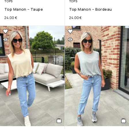
TOPS
TOPS
Top Manon – Taupe
Top Manon – Bordeau
24.00
€
24.00
€