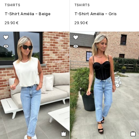
TSHIRTS
TSHIRTS
T-Shirt Amélia – Beige
T-Shirt Amélia – Gris
29.90
€
29.90
€