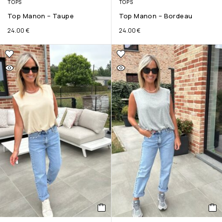
TOPS
TOPS
Top Manon – Taupe
Top Manon – Bordeau
24.00
€
24.00
€