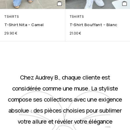
TSHIRTS
TSHIRTS
T-Shirt Nita – Camel
T-Shirt Bouffant – Blanc
29.90
€
21.00
€
Chez Audrey B., chaque cliente est
considérée comme une muse. La styliste
compose ses collections avec une exigence
absolue : des pièces choisies pour sublimer
votre allure et révéler votre élégance