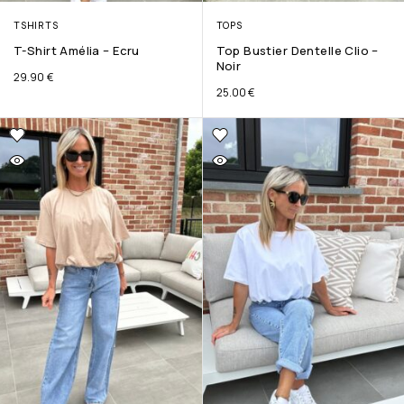
TSHIRTS
TOPS
T-Shirt Amélia – Ecru
Top Bustier Dentelle Clio –
Noir
29.90
€
25.00
€