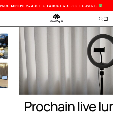
PROCHAIN LIVE 24 AOUT » LA BOUTIQUE RESTE OUVERTE
Prochain live lundi