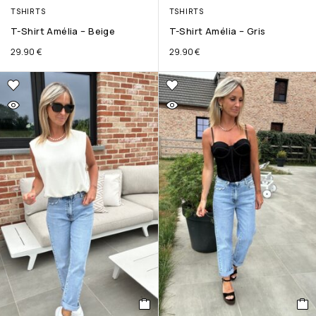
TSHIRTS
TSHIRTS
T-Shirt Amélia – Beige
T-Shirt Amélia – Gris
29.90
€
29.90
€