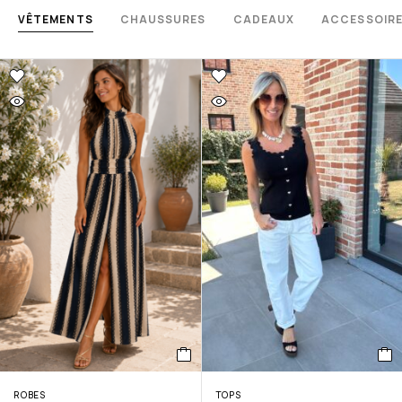
VÊTEMENTS
CHAUSSURES
CADEAUX
ACCESSOIR
ROBES
TOPS