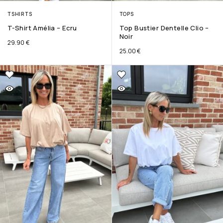
TSHIRTS
TOPS
T-Shirt Amélia – Ecru
Top Bustier Dentelle Clio –
Noir
29.90
€
25.00
€