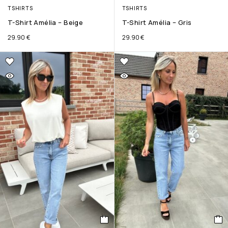
TSHIRTS
TSHIRTS
T-Shirt Amélia – Beige
T-Shirt Amélia – Gris
29.90
€
29.90
€