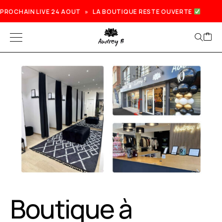
PROCHAIN LIVE 24 AOUT » LA BOUTIQUE RESTE OUVERTE
Boutique à