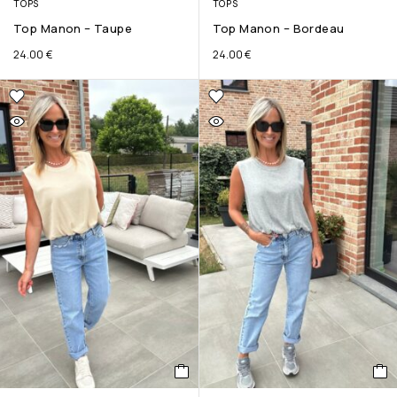
TOPS
TOPS
Top Manon – Taupe
Top Manon – Bordeau
24.00
€
24.00
€