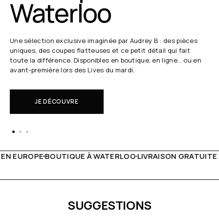
Waterloo
Une sélection exclusive imaginée par Audrey B : des pièces
uniques, des coupes flatteuses et ce petit détail qui fait
toute la différence. Disponibles en boutique, en ligne… ou en
avant-première lors des Lives du mardi.
JE DÉCOUVRE
À WATERLOO
LIVRAISON GRATUITE À PARTIR DE 150€
LIVE 
SUGGESTIONS