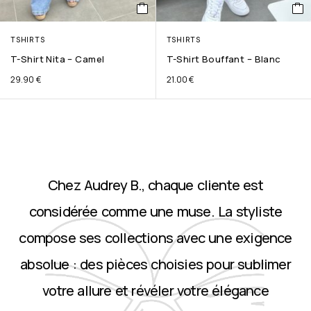
TSHIRTS
TSHIRTS
T-Shirt Nita – Camel
T-Shirt Bouffant – Blanc
29.90
€
21.00
€
Chez Audrey B., chaque cliente est
considérée comme une muse. La styliste
compose ses collections avec une exigence
absolue : des pièces choisies pour sublimer
votre allure et révéler votre élégance