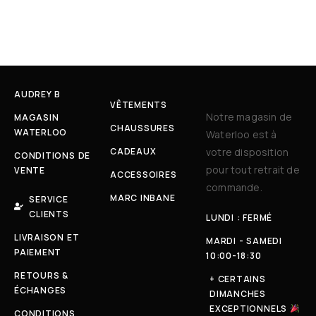
AUDREY B
VÊTEMENTS
Notre magasin de
MAGASIN
CHAUSSURES
WATERLOO
Waterloo est à
CADEAUX
votre disposition
CONDITIONS DE
pour tout retrait de
VENTE
ACCESSOIRES
commande.
MARC INBANE
SERVICE
CLIENTS
LUNDI : FERMÉ
LIVRAISON ET
MARDI - SAMEDI
PAIEMENT
10:00-18:30
RETOURS &
+ CERTAINS
ÉCHANGES
DIMANCHES
EXCEPTIONNELS
CONDITIONS