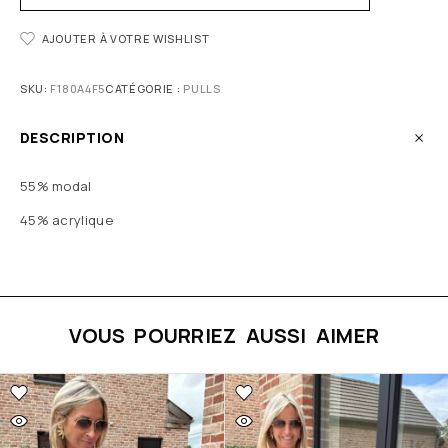
AJOUTER À VOTRE WISHLIST
SKU:
F180A4F5
CATÉGORIE :
PULLS
DESCRIPTION
55% modal
45% acrylique
VOUS POURRIEZ AUSSI AIMER