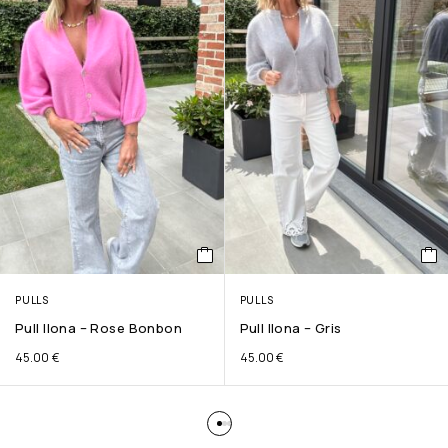
PULLS
PULLS
Pull Ilona – Rose Bonbon
Pull Ilona – Gris
45.00
€
45.00
€