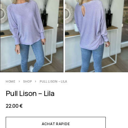
HOME
SHOP
PULL LISON – LILA
Pull Lison – Lila
22.00
€
ACHAT RAPIDE