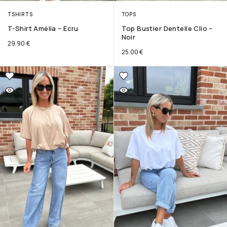
TSHIRTS
TOPS
T-Shirt Amélia – Ecru
Top Bustier Dentelle Clio –
Noir
29.90
€
25.00
€