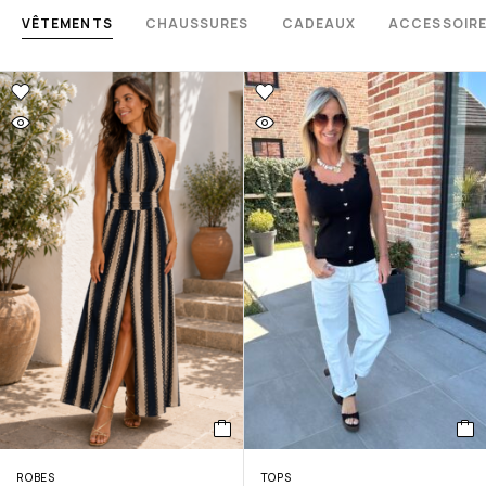
VÊTEMENTS
CHAUSSURES
CADEAUX
ACCESSOIR
ROBES
TOPS