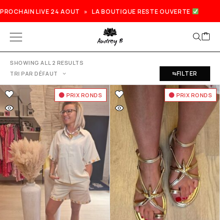
PROCHAIN LIVE 24 AOUT » LA BOUTIQUE RESTE OUVERTE
SHOWING ALL 2 RESULTS
FILTER
TRI PAR DÉFAUT
PRIX RONDS
PRIX RONDS