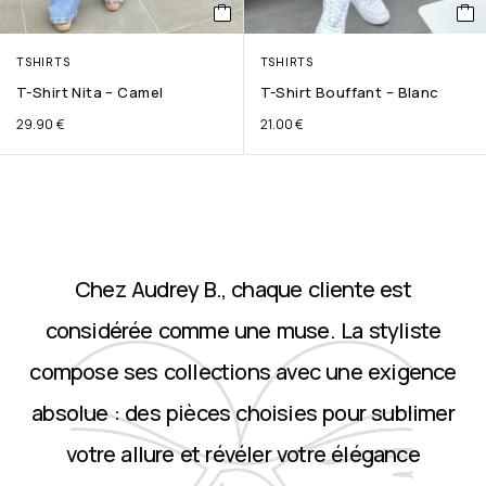
TSHIRTS
TSHIRTS
T-Shirt Nita – Camel
T-Shirt Bouffant – Blanc
29.90
€
21.00
€
Chez Audrey B., chaque cliente est
considérée comme une muse. La styliste
compose ses collections avec une exigence
absolue : des pièces choisies pour sublimer
votre allure et révéler votre élégance