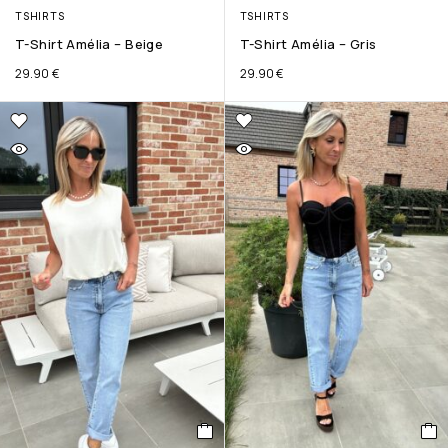
TSHIRTS
TSHIRTS
T-Shirt Amélia – Beige
T-Shirt Amélia – Gris
29.90
€
29.90
€