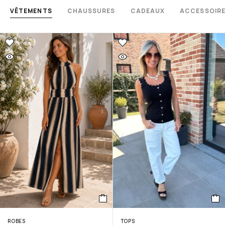
VÊTEMENTS
CHAUSSURES
CADEAUX
ACCESSOIR
ROBES
TOPS