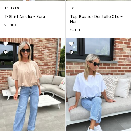
TSHIRTS
TOPS
T-Shirt Amélia – Ecru
Top Bustier Dentelle Clio –
Noir
29.90
€
25.00
€