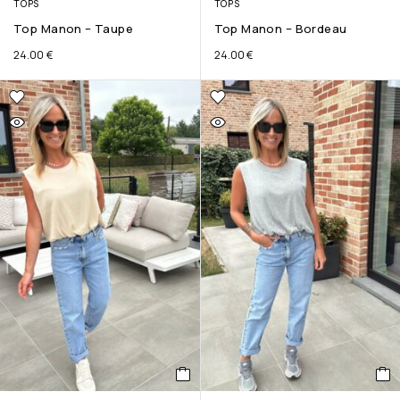
TOPS
TOPS
Top Manon – Taupe
Top Manon – Bordeau
24.00
€
24.00
€