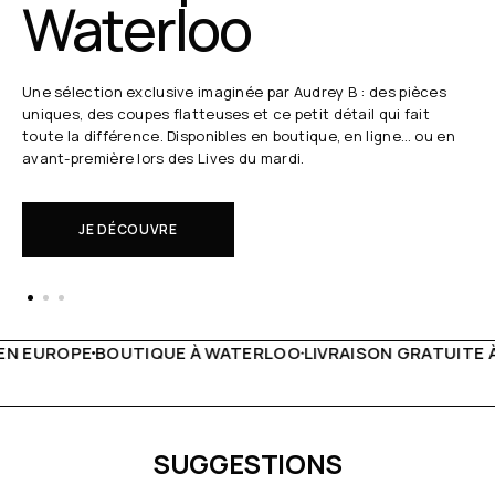
Waterloo
Une sélection exclusive imaginée par Audrey B : des pièces
uniques, des coupes flatteuses et ce petit détail qui fait
toute la différence. Disponibles en boutique, en ligne… ou en
avant-première lors des Lives du mardi.
JE DÉCOUVRE
À WATERLOO
LIVRAISON GRATUITE À PARTIR DE 150€
LIVE 
SUGGESTIONS