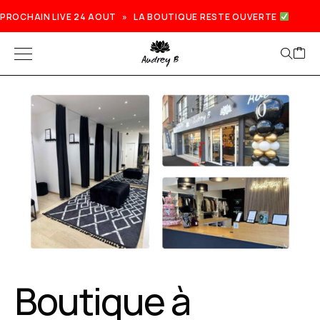
PROCHAIN LIVE 24 AOUT » LA BOUTIQUE RESTE OUVERTE
Boutique à