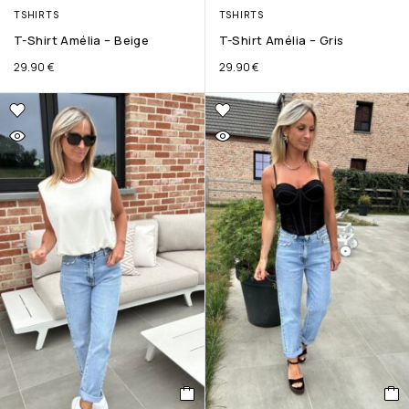
TSHIRTS
TSHIRTS
T-Shirt Amélia – Beige
T-Shirt Amélia – Gris
29.90
€
29.90
€