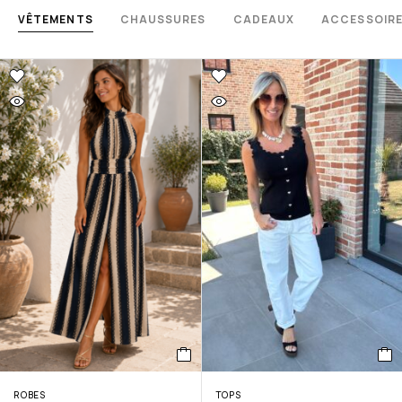
VÊTEMENTS
CHAUSSURES
CADEAUX
ACCESSOIR
ROBES
TOPS