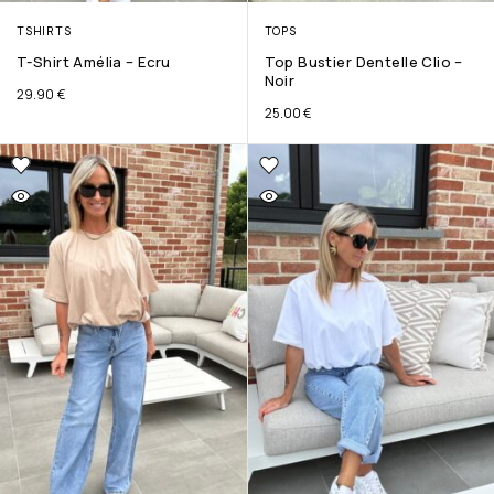
TSHIRTS
TOPS
T-Shirt Amélia – Ecru
Top Bustier Dentelle Clio –
Noir
29.90
€
25.00
€