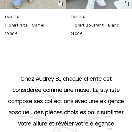
TSHIRTS
TSHIRTS
T-Shirt Nita – Camel
T-Shirt Bouffant – Blanc
29.90
€
21.00
€
Chez Audrey B., chaque cliente est
considérée comme une muse. La styliste
compose ses collections avec une exigence
absolue : des pièces choisies pour sublimer
votre allure et révéler votre élégance