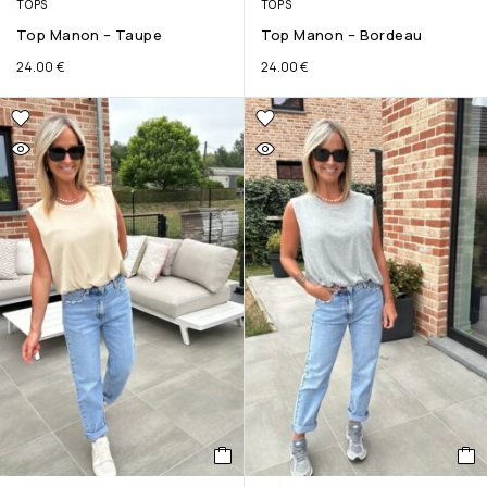
TOPS
TOPS
Top Manon – Taupe
Top Manon – Bordeau
24.00
€
24.00
€