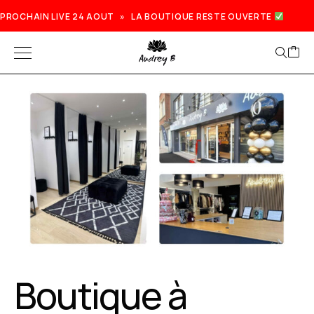
PROCHAIN LIVE 24 AOUT » LA BOUTIQUE RESTE OUVERTE
Boutique à