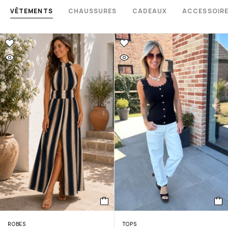
VÊTEMENTS
CHAUSSURES
CADEAUX
ACCESSOIR
ROBES
TOPS