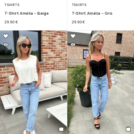
TSHIRTS
TSHIRTS
T-Shirt Amélia – Beige
T-Shirt Amélia – Gris
29.90
€
29.90
€