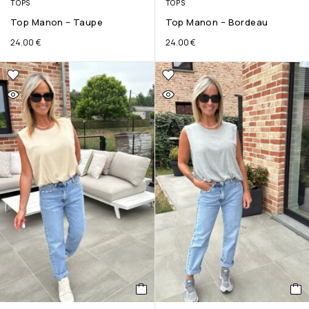
TOPS
TOPS
Top Manon – Taupe
Top Manon – Bordeau
24.00
€
24.00
€