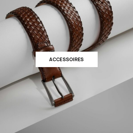
ACCESSOIRES