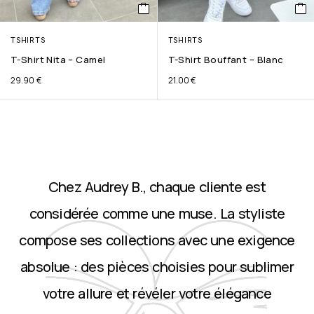
TSHIRTS
TSHIRTS
T-Shirt Nita – Camel
T-Shirt Bouffant – Blanc
29.90
€
21.00
€
Chez Audrey B., chaque cliente est
considérée comme une muse. La styliste
compose ses collections avec une exigence
absolue : des pièces choisies pour sublimer
votre allure et révéler votre élégance