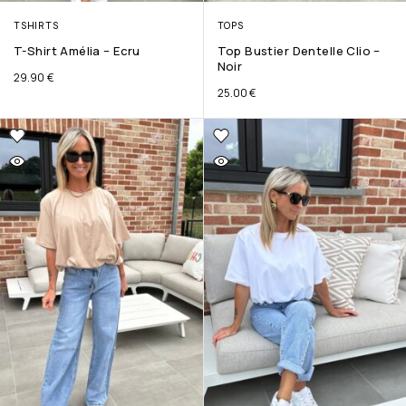
TSHIRTS
TOPS
T-Shirt Amélia – Ecru
Top Bustier Dentelle Clio –
Noir
29.90
€
25.00
€