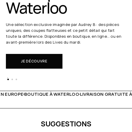
Waterloo
Une sélection exclusive imaginée par Audrey B : des pièces
uniques, des coupes flatteuses et ce petit détail qui fait
toute la différence. Disponibles en boutique, en ligne… ou en
avant-première lors des Lives du mardi.
JE DÉCOUVRE
ATERLOO
LIVRAISON GRATUITE À PARTIR DE 150€
LIVE FAC
SUGGESTIONS