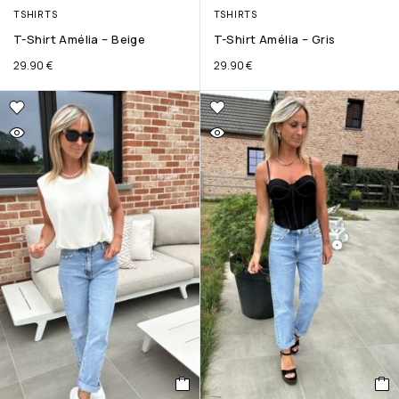
TSHIRTS
TSHIRTS
T-Shirt Amélia – Beige
T-Shirt Amélia – Gris
29.90
€
29.90
€