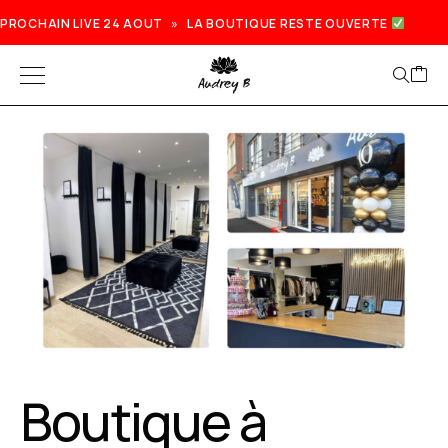
PROCHAIN LIVE 24 AOUT » LA BOUTIQUE RESTE OUVERTE
Boutique à