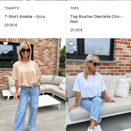
TSHIRTS
TOPS
T-Shirt Amélia – Ecru
Top Bustier Dentelle Clio –
Noir
29.90
€
25.00
€