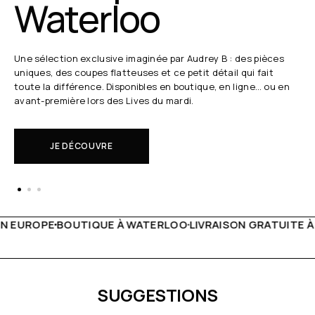
Waterloo
Une sélection exclusive imaginée par Audrey B : des pièces
uniques, des coupes flatteuses et ce petit détail qui fait
toute la différence. Disponibles en boutique, en ligne… ou en
avant-première lors des Lives du mardi.
JE DÉCOUVRE
 WATERLOO
LIVRAISON GRATUITE À PARTIR DE 150€
LIVE F
SUGGESTIONS