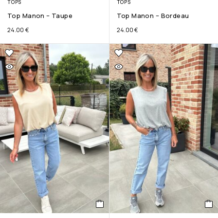
TOPS
TOPS
Top Manon – Taupe
Top Manon – Bordeau
24.00
€
24.00
€