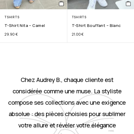
TSHIRTS
TSHIRTS
T-Shirt Nita – Camel
T-Shirt Bouffant – Blanc
29.90
€
21.00
€
Chez Audrey B., chaque cliente est
considérée comme une muse. La styliste
compose ses collections avec une exigence
absolue : des pièces choisies pour sublimer
votre allure et révéler votre élégance