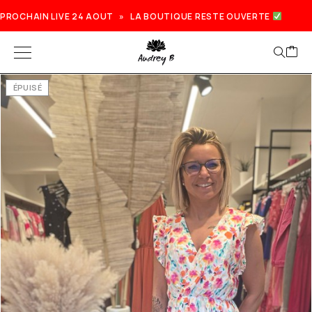
PROCHAIN LIVE 24 AOUT » LA BOUTIQUE RESTE OUVERTE
ÉPUISÉ