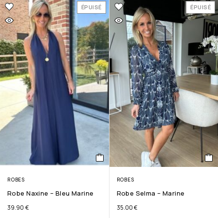
ÉPUISÉ
ÉPUISÉ
ROBES
ROBES
Robe Naxine – Bleu Marine
Robe Selma – Marine
39.90
€
35.00
€