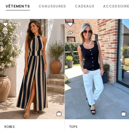
VÊTEMENTS
CHAUSSURES
CADEAUX
ACCESSOIR
ROBES
TOPS