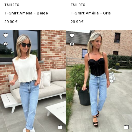
TSHIRTS
TSHIRTS
T-Shirt Amélia – Beige
T-Shirt Amélia – Gris
29.90
€
29.90
€