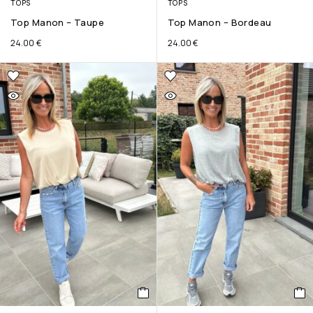
TOPS
TOPS
Top Manon – Taupe
Top Manon – Bordeau
24.00
€
24.00
€