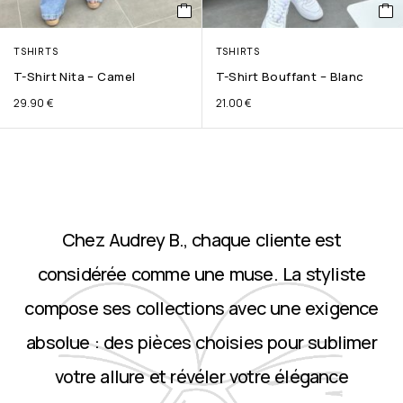
TSHIRTS
TSHIRTS
T-Shirt Nita – Camel
T-Shirt Bouffant – Blanc
29.90
€
21.00
€
Chez Audrey B., chaque cliente est
considérée comme une muse. La styliste
compose ses collections avec une exigence
absolue : des pièces choisies pour sublimer
votre allure et révéler votre élégance