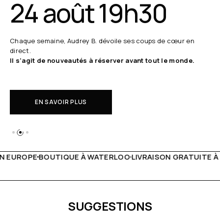
24 août 19h30
Chaque semaine, Audrey B. dévoile ses coups de cœur en
direct.
Il s'agit de nouveautés à réserver avant tout le monde.
EN SAVOIR PLUS
WATERLOO
LIVRAISON GRATUITE À PARTIR DE 150€
LIVE FA
SUGGESTIONS