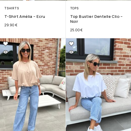
TSHIRTS
TOPS
T-Shirt Amélia – Ecru
Top Bustier Dentelle Clio –
Noir
29.90
€
25.00
€