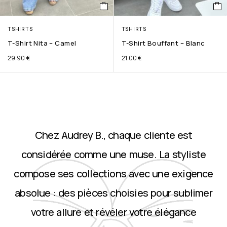
TSHIRTS
TSHIRTS
T-Shirt Nita – Camel
T-Shirt Bouffant – Blanc
29.90
€
21.00
€
Chez Audrey B., chaque cliente est
considérée comme une muse. La styliste
compose ses collections avec une exigence
absolue : des pièces choisies pour sublimer
votre allure et révéler votre élégance