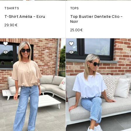
TSHIRTS
TOPS
T-Shirt Amélia – Ecru
Top Bustier Dentelle Clio –
Noir
29.90
€
25.00
€