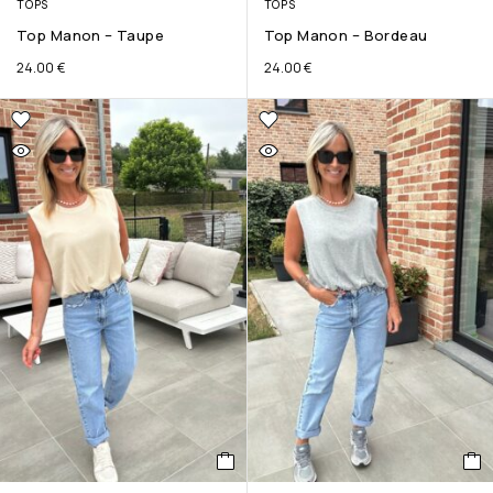
TOPS
TOPS
Top Manon – Taupe
Top Manon – Bordeau
24.00
€
24.00
€