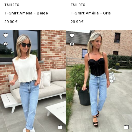
TSHIRTS
TSHIRTS
T-Shirt Amélia – Beige
T-Shirt Amélia – Gris
29.90
€
29.90
€