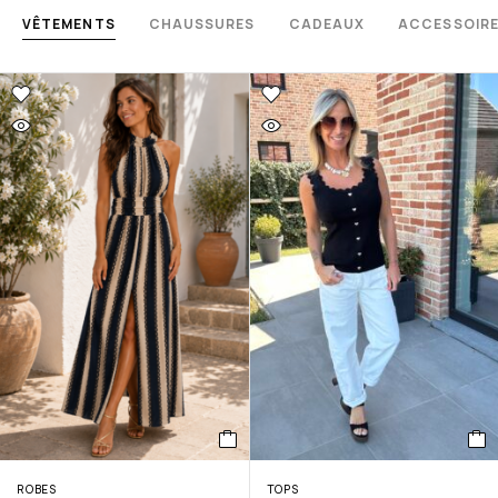
VÊTEMENTS
CHAUSSURES
CADEAUX
ACCESSOIR
ROBES
TOPS