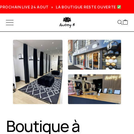
PROCHAIN LIVE 24 AOUT » LA BOUTIQUE RESTE OUVERTE
Prochain live lundi