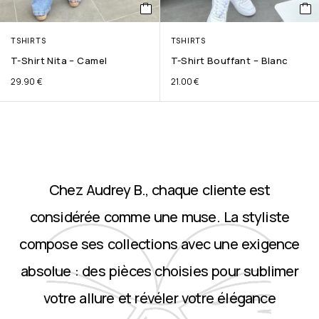
TSHIRTS
TSHIRTS
T-Shirt Nita – Camel
T-Shirt Bouffant – Blanc
29.90
€
21.00
€
Chez Audrey B., chaque cliente est
considérée comme une muse. La styliste
compose ses collections avec une exigence
absolue : des pièces choisies pour sublimer
votre allure et révéler votre élégance