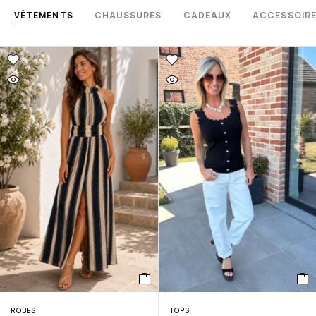
VÊTEMENTS
CHAUSSURES
CADEAUX
ACCESSOIR
ROBES
TOPS