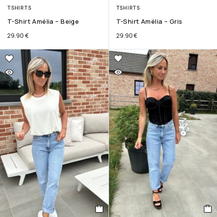
TSHIRTS
TSHIRTS
T-Shirt Amélia – Beige
T-Shirt Amélia – Gris
29.90
€
29.90
€