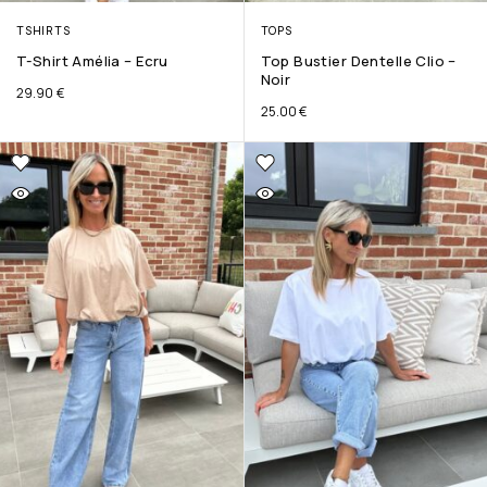
TSHIRTS
TOPS
T-Shirt Amélia – Ecru
Top Bustier Dentelle Clio –
Noir
29.90
€
25.00
€