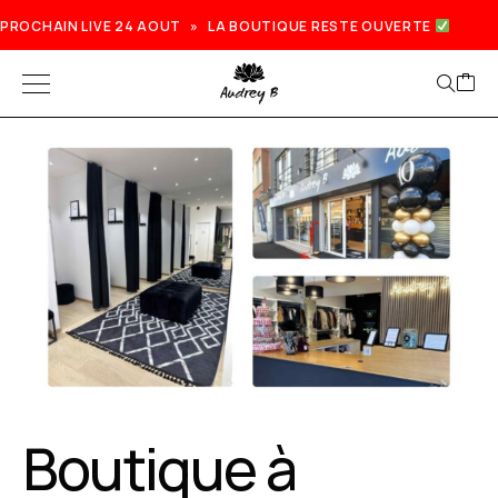
PROCHAIN LIVE 24 AOUT » LA BOUTIQUE RESTE OUVERTE
Prochain live lundi