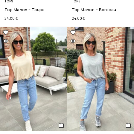
TOPS
TOPS
Top Manon – Taupe
Top Manon – Bordeau
24.00
€
24.00
€