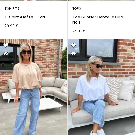
TSHIRTS
TOPS
T-Shirt Amélia – Ecru
Top Bustier Dentelle Clio –
Noir
29.90
€
25.00
€