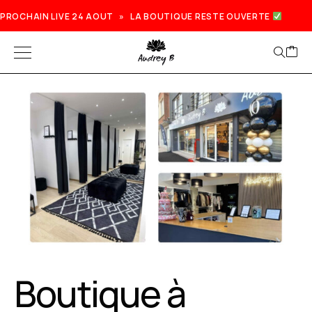
PROCHAIN LIVE 24 AOUT » LA BOUTIQUE RESTE OUVERTE
Prochain live lundi