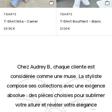
TSHIRTS
TSHIRTS
T-Shirt Nita – Camel
T-Shirt Bouffant – Blanc
29.90
€
21.00
€
Chez Audrey B., chaque cliente est
considérée comme une muse. La styliste
compose ses collections avec une exigence
absolue : des pièces choisies pour sublimer
votre allure et révéler votre élégance