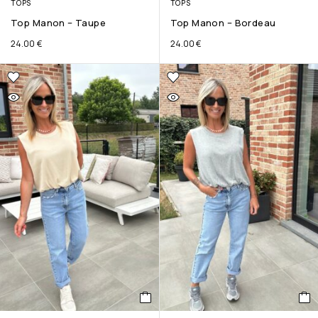
TOPS
TOPS
Top Manon – Taupe
Top Manon – Bordeau
24.00
€
24.00
€