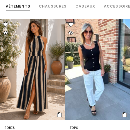
VÊTEMENTS
CHAUSSURES
CADEAUX
ACCESSOIR
ROBES
TOPS