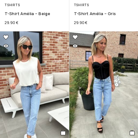
TSHIRTS
TSHIRTS
T-Shirt Amélia – Beige
T-Shirt Amélia – Gris
29.90
€
29.90
€