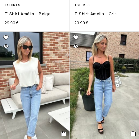
TSHIRTS
TSHIRTS
T-Shirt Amélia – Beige
T-Shirt Amélia – Gris
29.90
€
29.90
€