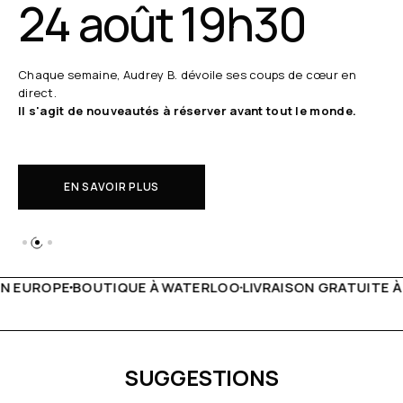
24 août 19h30
Chaque semaine, Audrey B. dévoile ses coups de cœur en
direct.
Il s'agit de nouveautés à réserver avant tout le monde.
EN SAVOIR PLUS
 WATERLOO
LIVRAISON GRATUITE À PARTIR DE 150€
LIVE F
SUGGESTIONS