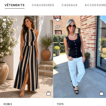
VÊTEMENTS
CHAUSSURES
CADEAUX
ACCESSOIR
ROBES
TOPS