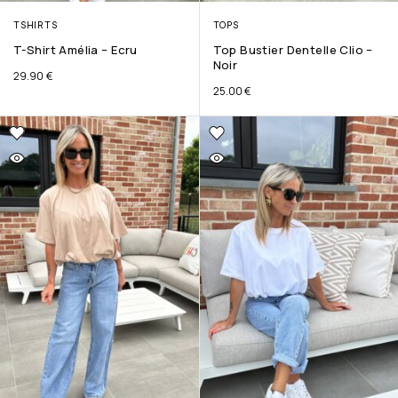
TSHIRTS
TOPS
T-Shirt Amélia – Ecru
Top Bustier Dentelle Clio –
Noir
29.90
€
25.00
€