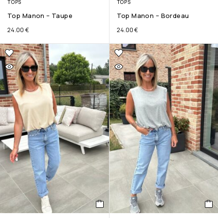
TOPS
TOPS
Top Manon – Taupe
Top Manon – Bordeau
24.00
€
24.00
€