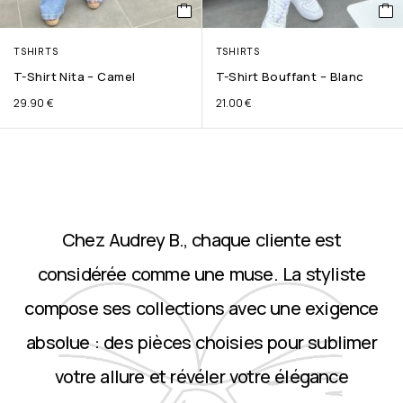
TSHIRTS
TSHIRTS
T-Shirt Nita – Camel
T-Shirt Bouffant – Blanc
29.90
€
21.00
€
Chez Audrey B., chaque cliente est
considérée comme une muse. La styliste
compose ses collections avec une exigence
absolue : des pièces choisies pour sublimer
votre allure et révéler votre élégance