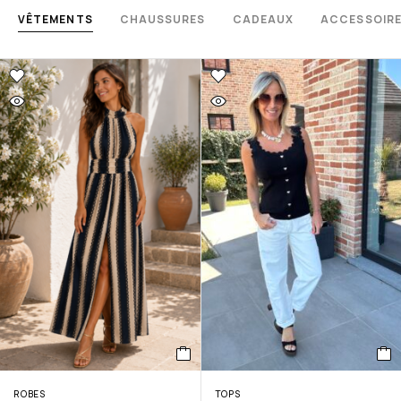
VÊTEMENTS
CHAUSSURES
CADEAUX
ACCESSOIR
ROBES
TOPS