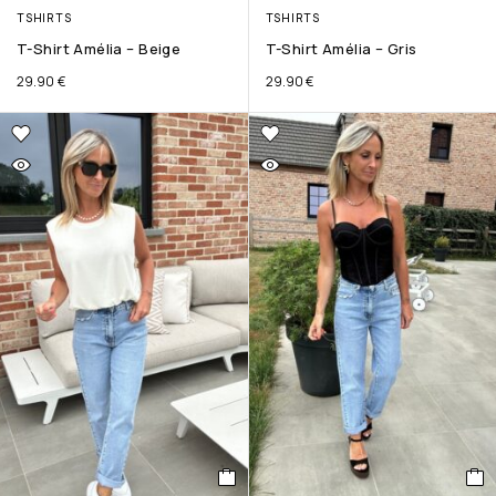
TSHIRTS
TSHIRTS
T-Shirt Amélia – Beige
T-Shirt Amélia – Gris
29.90
€
29.90
€