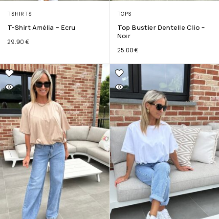
TSHIRTS
TOPS
T-Shirt Amélia – Ecru
Top Bustier Dentelle Clio –
Noir
29.90
€
25.00
€