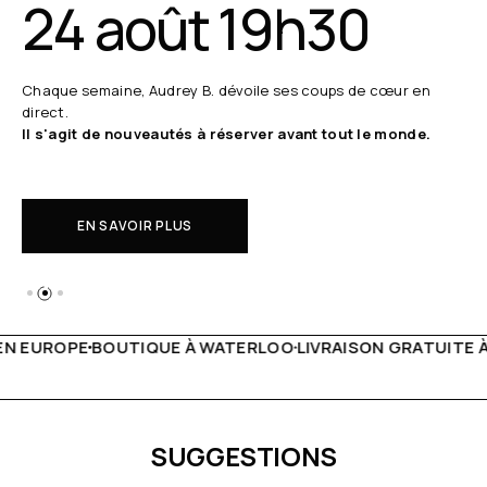
24 août 19h30
Chaque semaine, Audrey B. dévoile ses coups de cœur en
direct.
Il s'agit de nouveautés à réserver avant tout le monde.
EN SAVOIR PLUS
 WATERLOO
LIVRAISON GRATUITE À PARTIR DE 150€
LIVE F
SUGGESTIONS