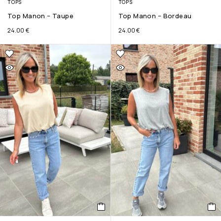
TOPS
TOPS
Top Manon – Taupe
Top Manon – Bordeau
24.00
€
24.00
€