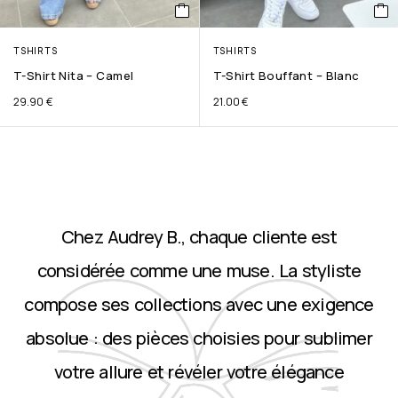
TSHIRTS
TSHIRTS
T-Shirt Nita – Camel
T-Shirt Bouffant – Blanc
29.90
€
21.00
€
Chez Audrey B., chaque cliente est
considérée comme une muse. La styliste
compose ses collections avec une exigence
absolue : des pièces choisies pour sublimer
votre allure et révéler votre élégance