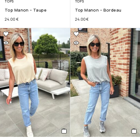
TOPS
TOPS
Top Manon – Taupe
Top Manon – Bordeau
24.00
€
24.00
€