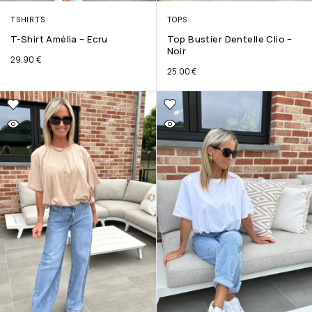
TSHIRTS
TOPS
T-Shirt Amélia – Ecru
Top Bustier Dentelle Clio –
Noir
29.90
€
25.00
€