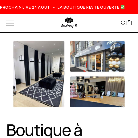
PROCHAIN LIVE 24 AOUT » LA BOUTIQUE RESTE OUVERTE
Prochain live lundi