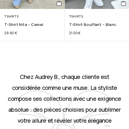
TSHIRTS
TSHIRTS
T-Shirt Nita – Camel
T-Shirt Bouffant – Blanc
29.90
€
21.00
€
Chez Audrey B., chaque cliente est
considérée comme une muse. La styliste
compose ses collections avec une exigence
absolue : des pièces choisies pour sublimer
votre allure et révéler votre élégance