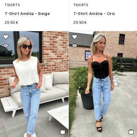
TSHIRTS
TSHIRTS
T-Shirt Amélia – Beige
T-Shirt Amélia – Gris
29.90
€
29.90
€