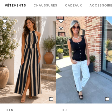
VÊTEMENTS
CHAUSSURES
CADEAUX
ACCESSOIR
ROBES
TOPS