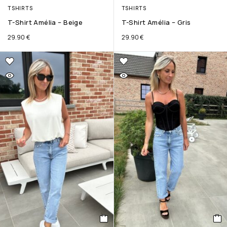
TSHIRTS
TSHIRTS
T-Shirt Amélia – Beige
T-Shirt Amélia – Gris
29.90
€
29.90
€