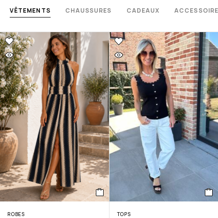
VÊTEMENTS
CHAUSSURES
CADEAUX
ACCESSOIR
ROBES
TOPS