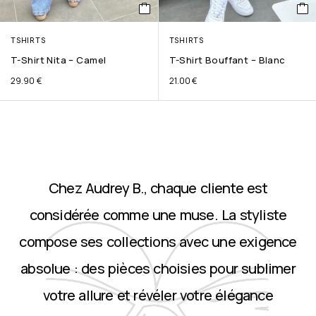
TSHIRTS
TSHIRTS
T-Shirt Nita – Camel
T-Shirt Bouffant – Blanc
29.90
€
21.00
€
Chez Audrey B., chaque cliente est
considérée comme une muse. La styliste
compose ses collections avec une exigence
absolue : des pièces choisies pour sublimer
votre allure et révéler votre élégance