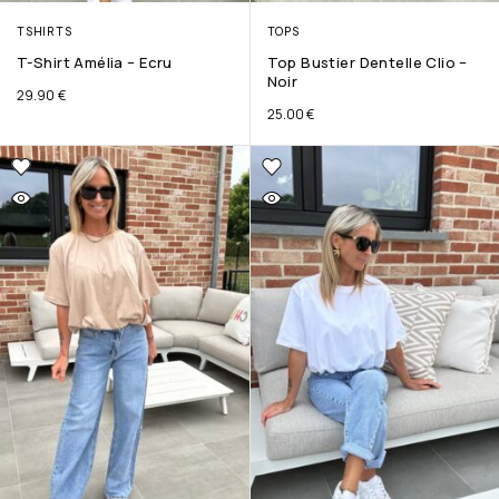
TSHIRTS
TOPS
T-Shirt Amélia – Ecru
Top Bustier Dentelle Clio –
Noir
29.90
€
25.00
€