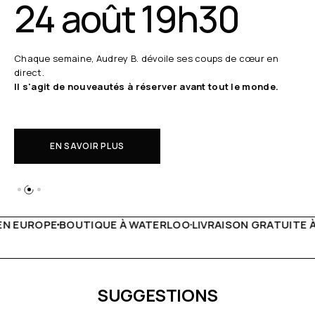
24 août 19h30
Chaque semaine, Audrey B. dévoile ses coups de cœur en
direct.
Il s'agit de nouveautés à réserver avant tout le monde.
EN SAVOIR PLUS
WATERLOO
LIVRAISON GRATUITE À PARTIR DE 150€
LIVE FA
SUGGESTIONS