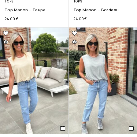
TOPS
TOPS
Top Manon – Taupe
Top Manon – Bordeau
24.00
€
24.00
€